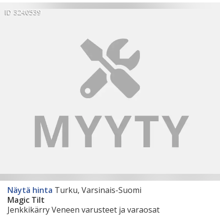
ID 3240539
Näytä hinta
Turku, Varsinais-Suomi
Magic Tilt
Jenkkikärry Veneen varusteet ja varaosat