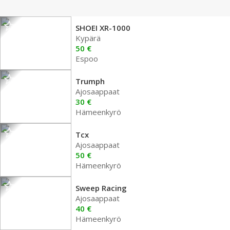
SHOEI XR-1000
Kypärä
50 €
Espoo
Trumph
Ajosaappaat
30 €
Hämeenkyrö
Tcx
Ajosaappaat
50 €
Hämeenkyrö
Sweep Racing
Ajosaappaat
40 €
Hämeenkyrö