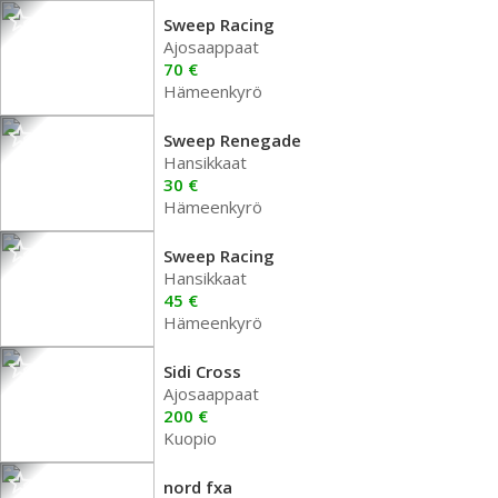
Sweep Racing
Ajosaappaat
70 €
Hämeenkyrö
Sweep Renegade
Hansikkaat
30 €
Hämeenkyrö
Sweep Racing
Hansikkaat
45 €
Hämeenkyrö
Sidi Cross
Ajosaappaat
200 €
Kuopio
nord fxa