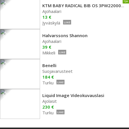
72H
KTM BABY RADICAL BIB OS 3PW220007800
Ajohaalari
13 €
Jyväskylä
LIIKE
Halvarssons Shannon
Ajohaalari
39 €
Mikkeli
LIIKE
Benelli
Suojavarusteet
184 €
Turku
LIIKE
Liquid Image Videokuvauslasi
Ajolasit
230 €
Turku
LIIKE