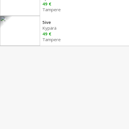
49 €
Tampere
5ive
Kypärä
49 €
Tampere