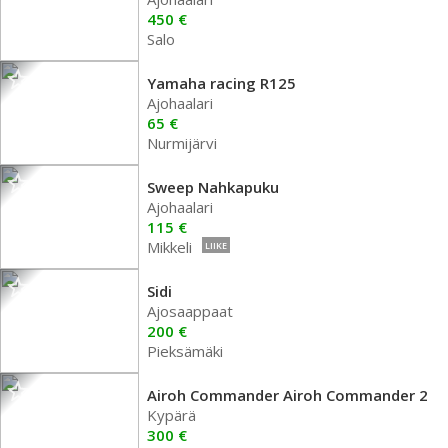
450 €
Salo
Yamaha racing R125
Ajohaalari
65 €
Nurmijärvi
Sweep Nahkapuku
Ajohaalari
115 €
Mikkeli
LIIKE
Sidi
Ajosaappaat
200 €
Pieksämäki
Airoh Commander Airoh Commander 2
Kypärä
300 €