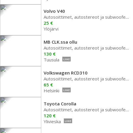
Volvo V40
Autosoittimet, autostereot ja subwoofer autoon
25 €
Ylöjärvi
MB CLK.ssa ollu
Autosoittimet, autostereot ja subwoofer autoon
130 €
Tuusula
LIIKE
Volkswagen RCD310
Autosoittimet, autostereot ja subwoofer autoon
65 €
Helsinki
LIIKE
Toyota Corolla
Autosoittimet, autostereot ja subwoofer autoon
120 €
Ylivieska
LIIKE