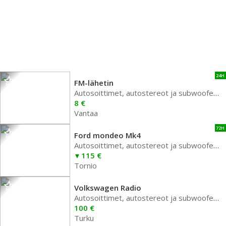
24H
FM-lähetin
Autosoittimet, autostereot ja subwoofer autoon
8 €
Vantaa
72H
Ford mondeo Mk4
Autosoittimet, autostereot ja subwoofer autoon
115 €
Tornio
Volkswagen Radio
Autosoittimet, autostereot ja subwoofer autoon
100 €
Turku