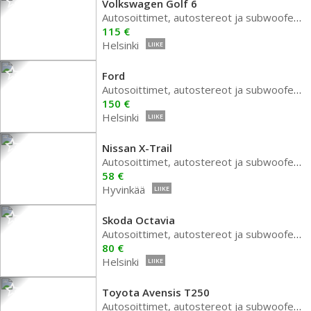
Volkswagen Golf 6
Autosoittimet, autostereot ja subwoofer autoon
115 €
Helsinki
LIIKE
Ford
Autosoittimet, autostereot ja subwoofer autoon
150 €
Helsinki
LIIKE
Nissan X-Trail
Autosoittimet, autostereot ja subwoofer autoon
58 €
Hyvinkää
LIIKE
Skoda Octavia
Autosoittimet, autostereot ja subwoofer autoon
80 €
Helsinki
LIIKE
Toyota Avensis T250
Autosoittimet, autostereot ja subwoofer autoon