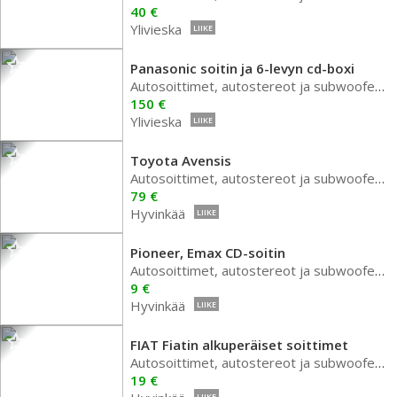
40 €
Ylivieska
LIIKE
Panasonic soitin ja 6-levyn cd-boxi
Autosoittimet, autostereot ja subwoofer autoon
150 €
Ylivieska
LIIKE
Toyota Avensis
Autosoittimet, autostereot ja subwoofer autoon
79 €
Hyvinkää
LIIKE
Pioneer, Emax CD-soitin
Autosoittimet, autostereot ja subwoofer autoon
9 €
Hyvinkää
LIIKE
FIAT Fiatin alkuperäiset soittimet
Autosoittimet, autostereot ja subwoofer autoon
19 €
LIIKE