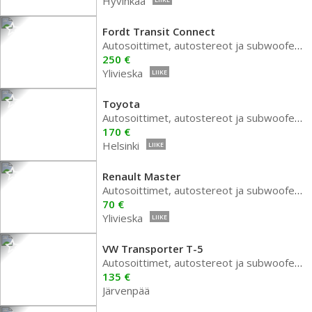
Hyvinkää
Fordt Transit Connect
Autosoittimet, autostereot ja subwoofer autoon
250 €
Ylivieska
LIIKE
Toyota
Autosoittimet, autostereot ja subwoofer autoon
170 €
Helsinki
LIIKE
Renault Master
Autosoittimet, autostereot ja subwoofer autoon
70 €
Ylivieska
LIIKE
VW Transporter T-5
Autosoittimet, autostereot ja subwoofer autoon
135 €
Järvenpää