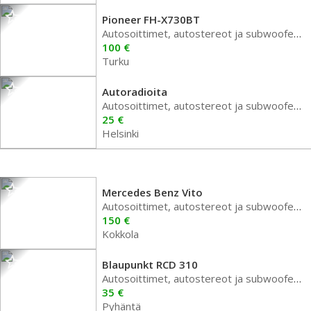
Pioneer FH-X730BT
Autosoittimet, autostereot ja subwoofer autoon
100 €
Turku
Autoradioita
Autosoittimet, autostereot ja subwoofer autoon
25 €
Helsinki
Mercedes Benz Vito
Autosoittimet, autostereot ja subwoofer autoon
150 €
Kokkola
Blaupunkt RCD 310
Autosoittimet, autostereot ja subwoofer autoon
35 €
Pyhäntä