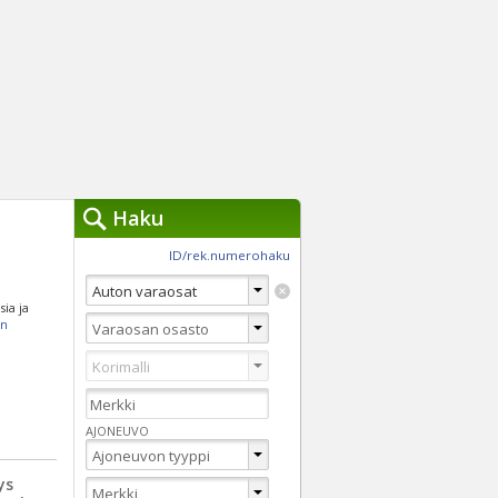
Haku
työkalut »
ID/rek.numerohaku
Käytät tällä hetkellä
jennä haut
sia ja
Tarkkaa hakua
on
Vaihda Pikahakuun
AJONEUVO
ys