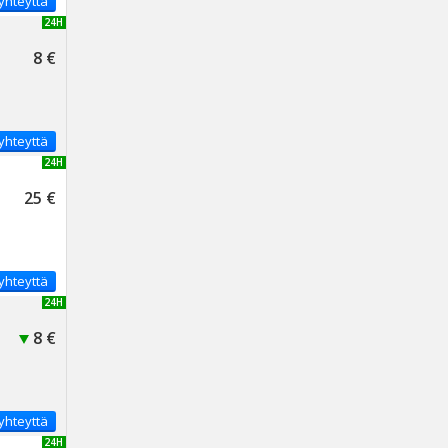
yhteyttä
UUSI 24H
8 €
yhteyttä
UUSI 24H
25 €
yhteyttä
UUSI 24H
8 €
yhteyttä
UUSI 24H