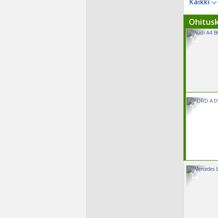
Kaikki
Ohitus