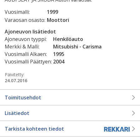
Vuosimalli:
1999
Varaosan osasto:
Moottori
Ajoneuvon lisätiedot
Ajoneuvon tyyppi:
Henkilöauto
Merkki & Malli:
Mitsubishi - Carisma
Vuosimalli Alkaen:
1995
Vuosimalli Päättyen:
2004
Päivitetty:
24.07.2016
Toimitusehdot
Lisätiedot
Tarkista kohteen tiedot