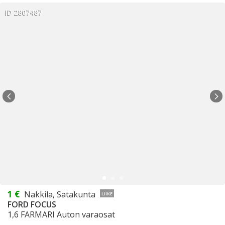
ID 2807487
1 €
Nakkila, Satakunta
LIIKE
FORD FOCUS
1,6 FARMARI Auton varaosat