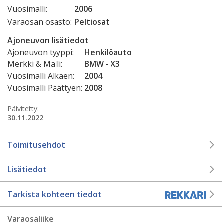
Vuosimalli:
2006
Varaosan osasto:
Peltiosat
Ajoneuvon lisätiedot
Ajoneuvon tyyppi:
Henkilöauto
Merkki & Malli:
BMW - X3
Vuosimalli Alkaen:
2004
Vuosimalli Päättyen:
2008
Päivitetty:
30.11.2022
Toimitusehdot
Lisätiedot
Tarkista kohteen tiedot
Varaosaliike