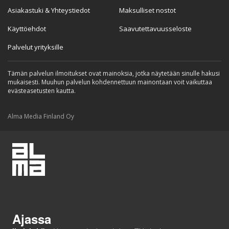
Asiakastuki & Yhteystiedot
Maksulliset nostot
Käyttöehdot
Saavutettavuusseloste
Palvelut yrityksille
Tämän palvelun ilmoitukset ovat mainoksia, jotka näytetään sinulle hakusi
mukaisesti. Muuhun palvelun kohdennettuun mainontaan voit vaikuttaa
evästeasetusten kautta.
Alma Media Finland Oy