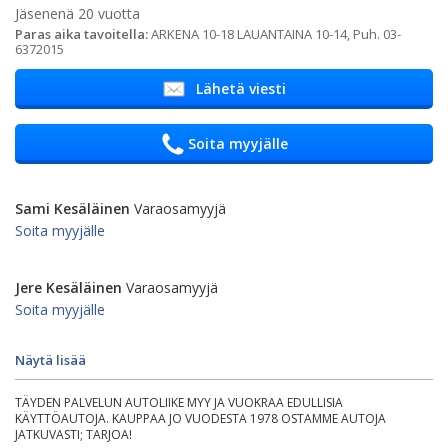
Jäsenenä 20 vuotta
Paras aika tavoitella:
ARKENA 10-18 LAUANTAINA 10-14, Puh. 03-
6372015
Lähetä viesti
Soita myyjälle
Sami Kesäläinen
Varaosamyyjä
Soita myyjälle
Jere Kesäläinen
Varaosamyyjä
Soita myyjälle
Näytä lisää
TÄYDEN PALVELUN AUTOLIIKE MYY JA VUOKRAA EDULLISIA
KÄYTTÖAUTOJA. KAUPPAA JO VUODESTA 1978 OSTAMME AUTOJA
JATKUVASTI; TARJOA!