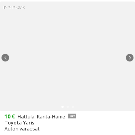
ID 3138088
10 €
Hattula, Kanta-Häme
LIIKE
Toyota Yaris
Auton varaosat