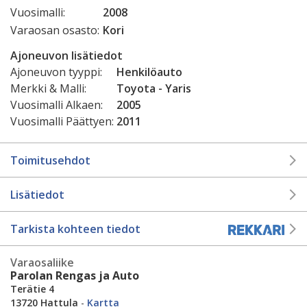
Vuosimalli:
2008
Varaosan osasto:
Kori
Ajoneuvon lisätiedot
Ajoneuvon tyyppi:
Henkilöauto
Merkki & Malli:
Toyota - Yaris
Vuosimalli Alkaen:
2005
Vuosimalli Päättyen:
2011
Toimitusehdot
Lisätiedot
Tarkista kohteen tiedot
Varaosaliike
Parolan Rengas ja Auto
Terätie 4
13720 Hattula
-
Kartta