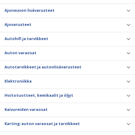
Ajoneuvon lisävarusteet
Ajovarusteet
Autohifi ja tarvikkeet
Auton varaosat
Autotarvikkeet ja autonlisävarusteet
Elektroniikka
Hoitotuotteet, kemikaalit ja öljyt
Kaivureiden varaosat
Karting-auton varaosat ja tarvikkeet