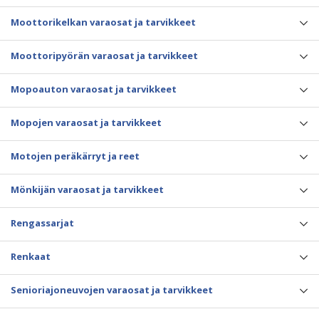
Moottorikelkan varaosat ja tarvikkeet
Moottoripyörän varaosat ja tarvikkeet
Mopoauton varaosat ja tarvikkeet
Mopojen varaosat ja tarvikkeet
Motojen peräkärryt ja reet
Mönkijän varaosat ja tarvikkeet
Rengassarjat
Renkaat
Senioriajoneuvojen varaosat ja tarvikkeet