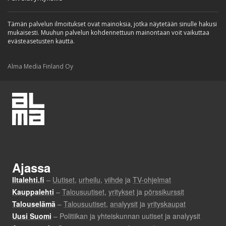
Tämän palvelun ilmoitukset ovat mainoksia, jotka näytetään sinulle hakusi
mukaisesti. Muuhun palvelun kohdennettuun mainontaan voit vaikuttaa
evästeasetusten kautta.
Alma Media Finland Oy