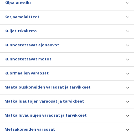
Kilpa-autoilu
Korjaamolaitteet
Kuljetuskalusto
Kunnostettavat ajoneuvot
Kunnostettavat motot
Kuormaajien varaosat
Maatalouskoneiden varaosat ja tarvikkeet
Matkailuautojen varaosat ja tarvikkeet
Matkailuvaunujen varaosat ja tarvikkeet
Metsäkoneiden varaosat