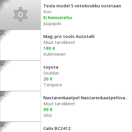
Tesla model S vetokoukku ostetaan
Kori
Ei hinnoiteltu
Juupajoki
Mag-pro tools Autotalli
Muut tarvikkeet
180 €
Kuhmoinen
toyota
Sisätilat
20 €
Tampere
Nastarenkaatpel Nastarenkaatpeltivan...
Muut tarvikkeet
90 €
Vihti
Calix BC2412