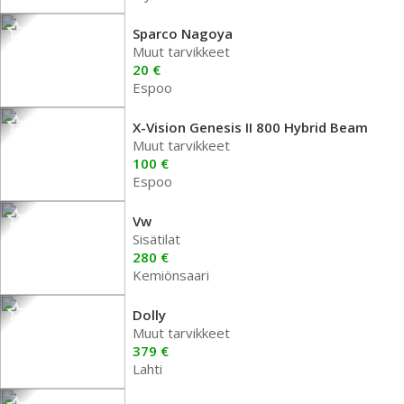
Sparco Nagoya
Muut tarvikkeet
20 €
Espoo
X-Vision Genesis II 800 Hybrid Beam
Muut tarvikkeet
100 €
Espoo
Vw
Sisätilat
280 €
Kemiönsaari
Dolly
Muut tarvikkeet
379 €
Lahti