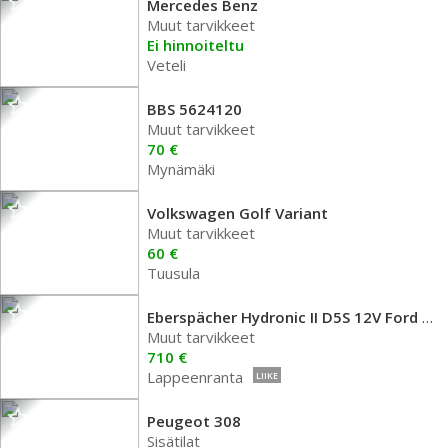
Mercedes Benz
Muut tarvikkeet
Ei hinnoiteltu
Veteli
BBS 5624120
Muut tarvikkeet
70 €
Mynämäki
Volkswagen Golf Variant
Muut tarvikkeet
60 €
Tuusula
Eberspächer Hydronic II D5S 12V Ford Trans
Muut tarvikkeet
710 €
Lappeenranta
LIIKE
Peugeot 308
Sisätilat