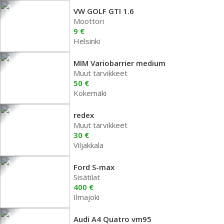
VW GOLF GTI 1.6
Moottori
9 €
Helsinki
MIM Variobarrier medium
Muut tarvikkeet
50 €
Kokemäki
redex
Muut tarvikkeet
30 €
Viljakkala
Ford S-max
Sisätilat
400 €
Ilmajoki
Audi A4 Quatro vm95