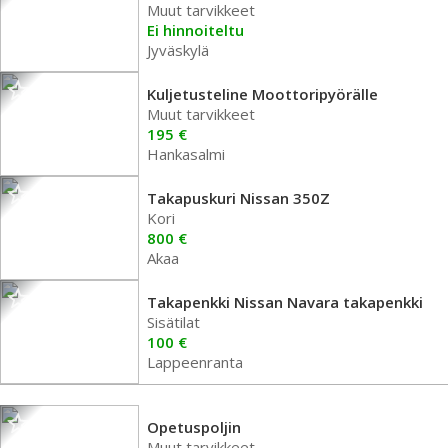
Muut tarvikkeet
Ei hinnoiteltu
Jyväskylä
Kuljetusteline Moottoripyörälle
Muut tarvikkeet
195 €
Hankasalmi
Takapuskuri Nissan 350Z
Kori
800 €
Akaa
Takapenkki Nissan Navara takapenkki
Sisätilat
100 €
Lappeenranta
Opetuspoljin
Muut tarvikkeet