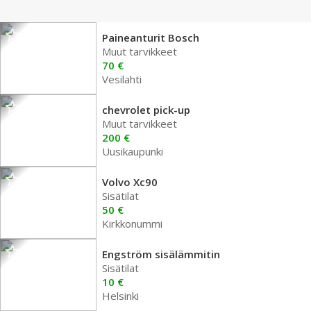
Paineanturit Bosch
Muut tarvikkeet
70 €
Vesilahti
chevrolet pick-up
Muut tarvikkeet
200 €
Uusikaupunki
Volvo Xc90
Sisätilat
50 €
Kirkkonummi
Engström sisälämmitin
Sisätilat
10 €
Helsinki