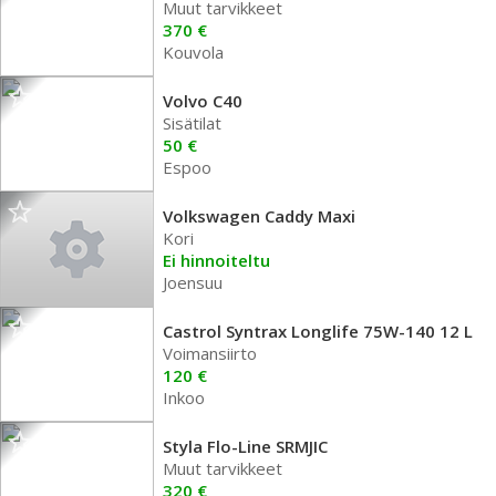
Muut tarvikkeet
370 €
Kouvola
Volvo C40
Sisätilat
50 €
Espoo
Volkswagen Caddy Maxi
Kori
Ei hinnoiteltu
Joensuu
Castrol Syntrax Longlife 75W-140 12 L
Voimansiirto
120 €
Inkoo
Styla Flo-Line SRMJIC
Muut tarvikkeet
320 €