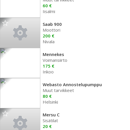
60 €
Iisalmi
Saab 900
Moottori
200 €
Nivala
Mennekes
Voimansiirto
175 €
Inkoo
Webasto Annostelupumppu
Muut tarvikkeet
80 €
Helsinki
Mersu C
Sisätilat
20 €