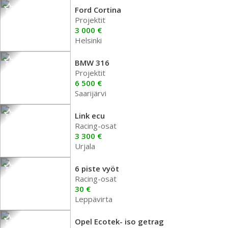
Ford Cortina
Projektit
3 000 €
Helsinki
BMW 316
Projektit
6 500 €
Saarijärvi
Link ecu
Racing-osat
3 300 €
Urjala
6 piste vyöt
Racing-osat
30 €
Leppävirta
Opel Ecotek- iso getrag