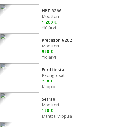
HPT 6266
Moottori
1 200 €
Ylöjärvi
Precision 6262
Moottori
950 €
Ylöjärvi
Ford fiesta
Racing-osat
200 €
Kuopio
Setrab
Moottori
150 €
Mänttä-Vilppula