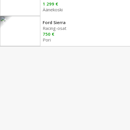
1 299 €
Äänekoski
Ford Sierra
Racing-osat
750 €
Pori