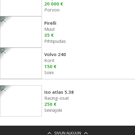
20 000 €
Porvoo
Pirelli
Muut
35 €
Pihtipudas
Volvo 240
Korit
150 €
Soini
Iso atlas 5.38
Racing-osat
250 €
Seinäjoki
SIVUN ALKUUN