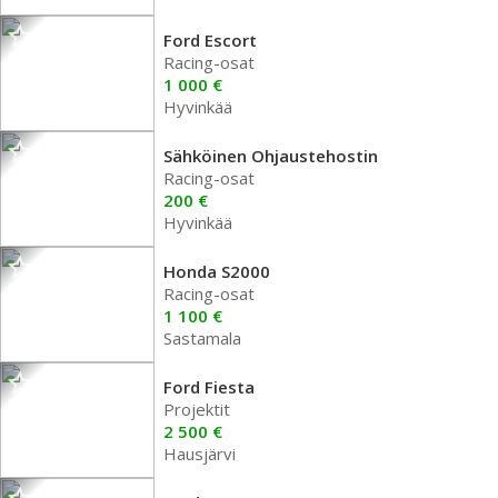
Ford Escort
Racing-osat
1 000 €
Hyvinkää
Sähköinen Ohjaustehostin
Racing-osat
200 €
Hyvinkää
Honda S2000
Racing-osat
1 100 €
Sastamala
Ford Fiesta
Projektit
2 500 €
Hausjärvi