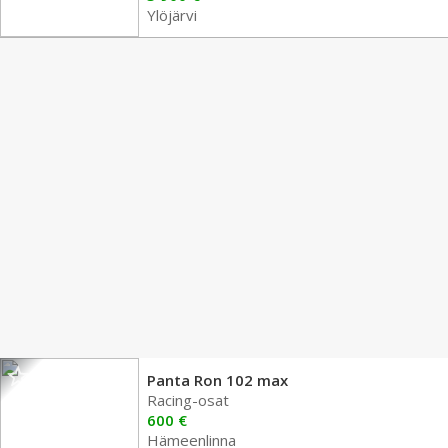
Ylöjärvi
Panta Ron 102 max
Racing-osat
600 €
Hämeenlinna