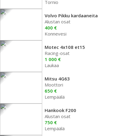
Tornio
Volvo Pikku kardaaneita
Alustan osat
400 €
Konnevesi
Motec 4x108 et15
Racing-osat
1 000 €
Laukaa
Mitsu 4G63
Moottori
650 €
Lempäälä
Hankook F200
Alustan osat
750 €
Lempäälä