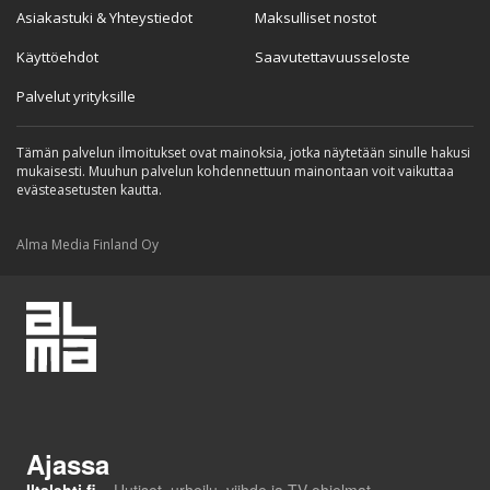
Asiakastuki & Yhteystiedot
Maksulliset nostot
Käyttöehdot
Saavutettavuusseloste
Palvelut yrityksille
Tämän palvelun ilmoitukset ovat mainoksia, jotka näytetään sinulle hakusi
mukaisesti. Muuhun palvelun kohdennettuun mainontaan voit vaikuttaa
evästeasetusten kautta.
Alma Media Finland Oy