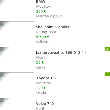
BMW
Moottori
200 €
Mänttä-Vilppula
Shellholm 5 v billet
Racing-osat
5 500 €
Valkeala
72H
Jaz turvavaahto 360-012-11
Muut
50 €
Laihia
72H
Toyota 1.6
Moottori
220 €
Urjala
Volvo 740
Korit