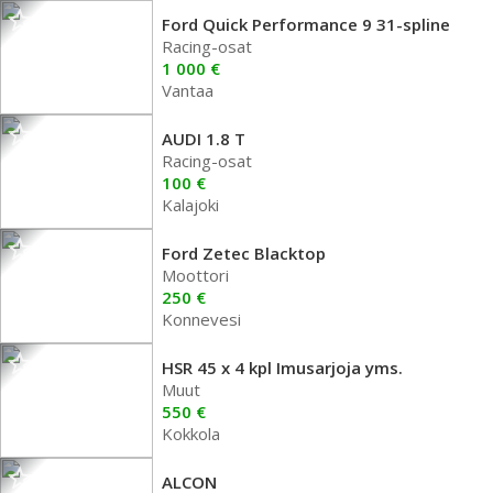
Ford Quick Performance 9 31-spline
Racing-osat
1 000 €
Vantaa
AUDI 1.8 T
Racing-osat
100 €
Kalajoki
Ford Zetec Blacktop
Moottori
250 €
Konnevesi
HSR 45 x 4 kpl Imusarjoja yms.
Muut
550 €
Kokkola
ALCON