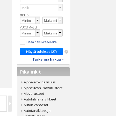
HINTA
-
VUOSIMALLI
-
Lisää hakukriteereitä
Tarkenna hakua »
Pikalinkit
Ajoneuvokirjallisuus
Ajoneuvon lisävarusteet
Ajovarusteet
Autohifi ja tarvikkeet
Auton varaosat
Autotarvikkeet ja
lisävarusteet