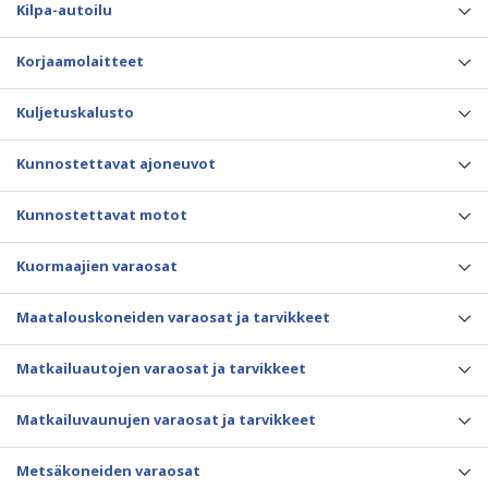
Kilpa-autoilu
Korjaamolaitteet
Kuljetuskalusto
Kunnostettavat ajoneuvot
Kunnostettavat motot
Kuormaajien varaosat
Maatalouskoneiden varaosat ja tarvikkeet
Matkailuautojen varaosat ja tarvikkeet
Matkailuvaunujen varaosat ja tarvikkeet
Metsäkoneiden varaosat