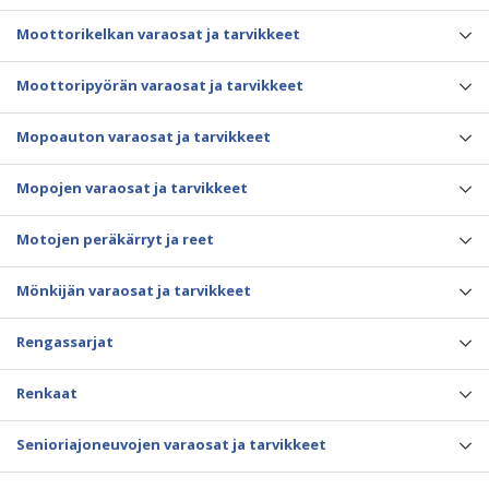
Moottorikelkan varaosat ja tarvikkeet
Moottoripyörän varaosat ja tarvikkeet
Mopoauton varaosat ja tarvikkeet
Mopojen varaosat ja tarvikkeet
Motojen peräkärryt ja reet
Mönkijän varaosat ja tarvikkeet
Rengassarjat
Renkaat
Senioriajoneuvojen varaosat ja tarvikkeet