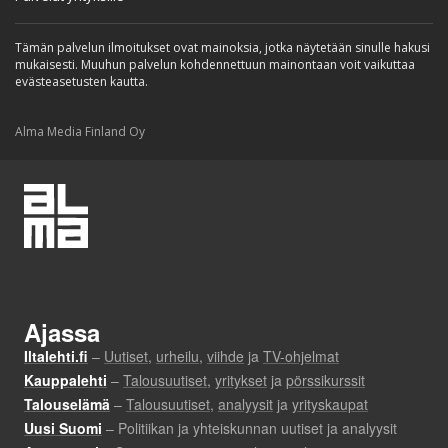
Tämän palvelun ilmoitukset ovat mainoksia, jotka näytetään sinulle hakusi
mukaisesti. Muuhun palvelun kohdennettuun mainontaan voit vaikuttaa
evästeasetusten kautta.
Alma Media Finland Oy