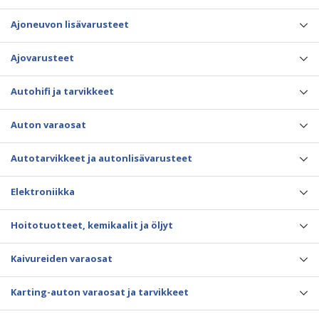
Ajoneuvon lisävarusteet
Ajovarusteet
Autohifi ja tarvikkeet
Auton varaosat
Autotarvikkeet ja autonlisävarusteet
Elektroniikka
Hoitotuotteet, kemikaalit ja öljyt
Kaivureiden varaosat
Karting-auton varaosat ja tarvikkeet