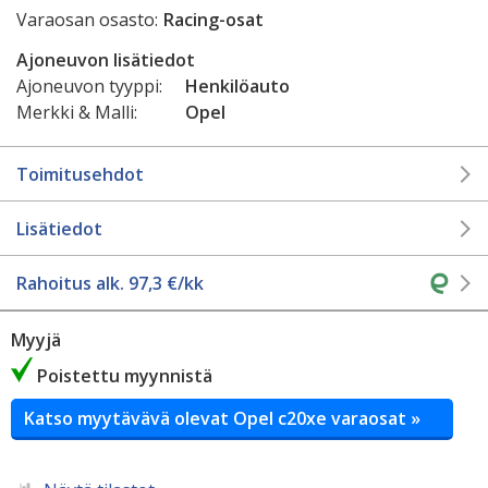
Varaosan osasto:
Racing-osat
Ajoneuvon lisätiedot
Ajoneuvon tyyppi:
Henkilöauto
Merkki & Malli:
Opel
Toimitusehdot
Lisätiedot
Rahoitus alk.
97,3
€/kk
Myyjä
Poistettu myynnistä
Katso myytävävä olevat Opel c20xe varaosat »