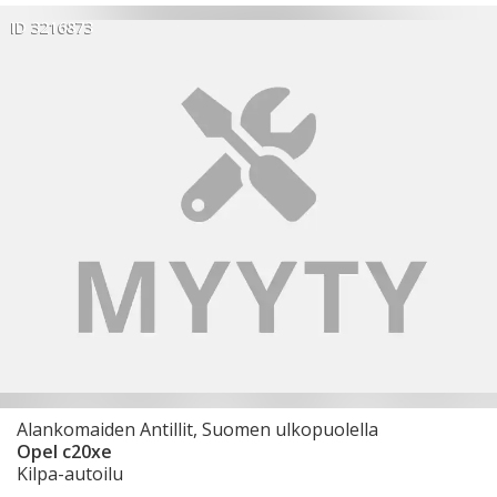
ID 3216873
Alankomaiden Antillit, Suomen ulkopuolella
Opel c20xe
Kilpa-autoilu