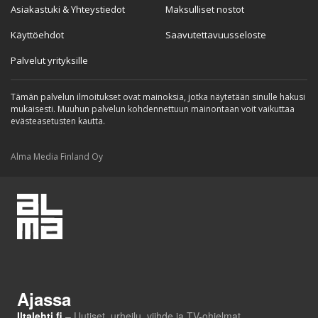
Asiakastuki & Yhteystiedot
Maksulliset nostot
Käyttöehdot
Saavutettavuusseloste
Palvelut yrityksille
Tämän palvelun ilmoitukset ovat mainoksia, jotka näytetään sinulle hakusi
mukaisesti. Muuhun palvelun kohdennettuun mainontaan voit vaikuttaa
evästeasetusten kautta.
Alma Media Finland Oy