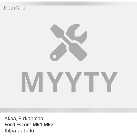
ID 3217812
Akaa, Pirkanmaa
Ford Escort Mk1 Mk2
Kilpa-autoilu