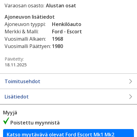
Varaosan osasto:
Alustan osat
Ajoneuvon lisätiedot
Ajoneuvon tyyppi:
Henkilöauto
Merkki & Malli:
Ford - Escort
Vuosimalli Alkaen:
1968
Vuosimalli Päättyen:
1980
Päivitetty:
18.11.2025
Toimitusehdot
Lisätiedot
Myyjä
Poistettu myynnistä
Katso myytävävä olevat Ford Escort Mk1 Mk2