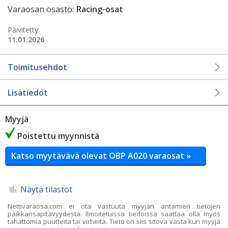
Varaosan osasto:
Racing-osat
Päivitetty:
11.01.2026
Toimitusehdot
Lisätiedot
Myyjä
Poistettu myynnistä
Katso myytävävä olevat OBP A020 varaosat »
Näytä tilastot
Nettivaraosa.com ei ota vastuuta myyjän antamien tietojen
paikkansapitävyydestä. Ilmoitetuissa tiedoissa saattaa olla myös
tahattomia puutteita tai virheitä. Tieto on siis sitova vasta kun myyjä