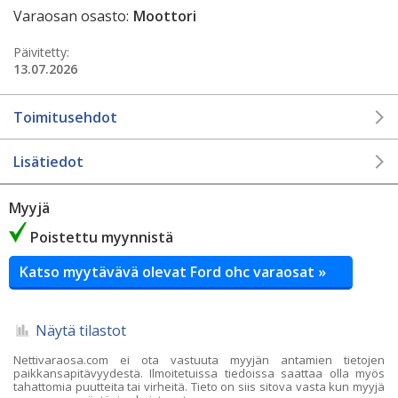
Varaosan osasto:
Moottori
Päivitetty:
13.07.2026
Toimitusehdot
Lisätiedot
Myyjä
Poistettu myynnistä
Katso myytävävä olevat Ford ohc varaosat »
Näytä tilastot
Nettivaraosa.com ei ota vastuuta myyjän antamien tietojen
paikkansapitävyydestä. Ilmoitetuissa tiedoissa saattaa olla myös
tahattomia puutteita tai virheitä. Tieto on siis sitova vasta kun myyjä