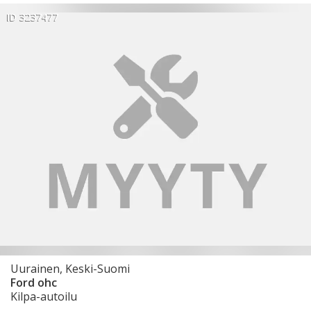
ID 3237477
Uurainen, Keski-Suomi
Ford ohc
Kilpa-autoilu