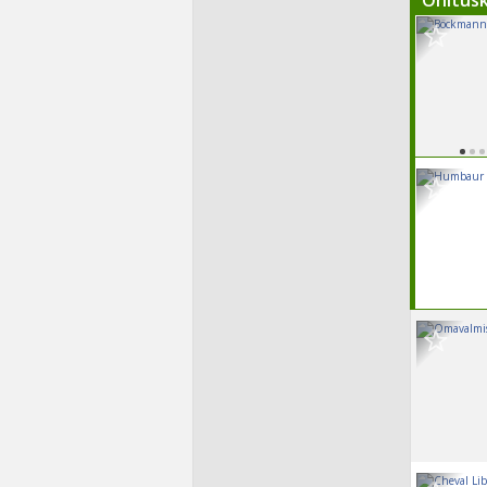
Ohitus