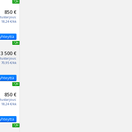
UUSI 72H
850 €
tustarjous:
18,24 €/kk
yhteyttä
UUSI 72H
3 500 €
tustarjous:
70,95 €/kk
yhteyttä
UUSI 72H
850 €
tustarjous:
18,24 €/kk
yhteyttä
UUSI 72H