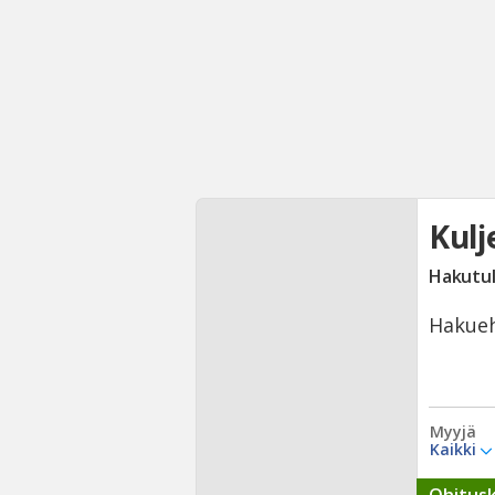
Kulj
Hakutu
Hakueh
Myyjä
Kaikki