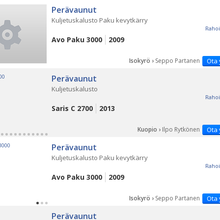
Perävaunut
Kuljetuskalusto Paku kevytkärry
Rahoi
Avo Paku 3000
2009
Isokyrö ›
Seppo Partanen
Ota 
Perävaunut
Kuljetuskalusto
Rahoi
Saris C 2700
2013
Kuopio ›
Ilpo Rytkönen
Ota 
Perävaunut
Kuljetuskalusto Paku kevytkärry
Rahoi
Avo Paku 3000
2009
Isokyrö ›
Seppo Partanen
Ota 
Perävaunut