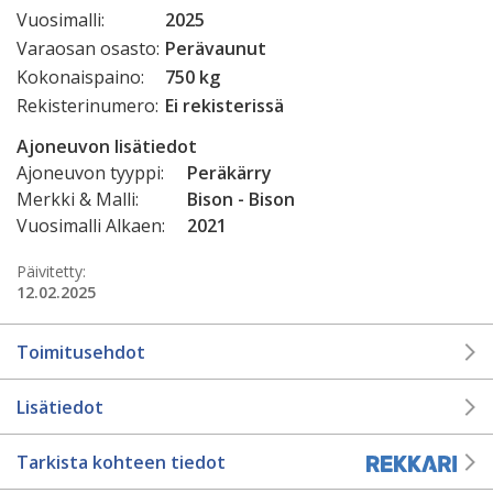
Vuosimalli:
2025
Varaosan osasto:
Perävaunut
Kokonaispaino:
750 kg
Rekisterinumero:
Ei rekisterissä
Ajoneuvon lisätiedot
Ajoneuvon tyyppi:
Peräkärry
Merkki & Malli:
Bison - Bison
Vuosimalli Alkaen:
2021
Päivitetty:
12.02.2025
Toimitusehdot
Lisätiedot
Tarkista kohteen tiedot