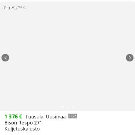
ID 1094758
1 376 €
Tuusula, Uusimaa
LIIKE
Bison Respo 271
Kuljetuskalusto