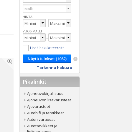
HINTA
-
VUOSIMALLI
-
Lisää hakukriteereitä
Tarkenna hakua »
Pikalinkit
Ajoneuvokirjallisuus
Ajoneuvon lisävarusteet
Ajovarusteet
Autohifi ja tarvikkeet
Auton varaosat
Autotarvikkeet ja
lisävarusteet