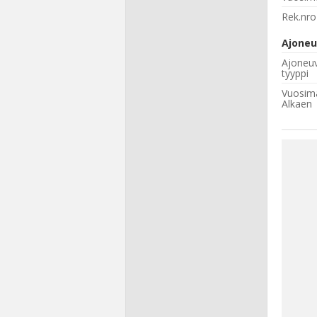
Rek.nro
Ajoneu
Ajoneu
tyyppi
Vuosima
Alkaen