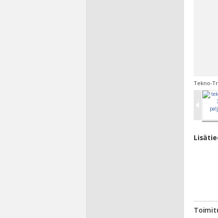
Tekno-Tr
Lisäti
Toimit