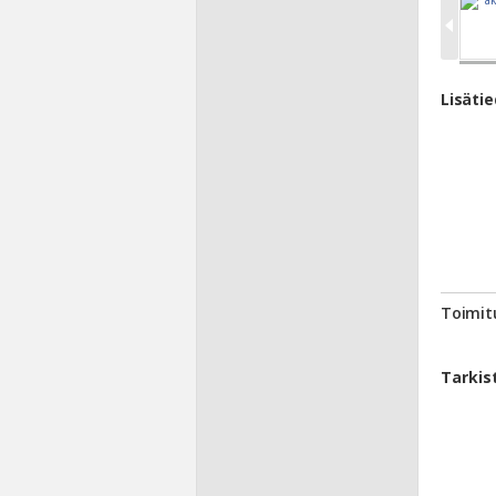
Lisäti
Toimit
Tarkis