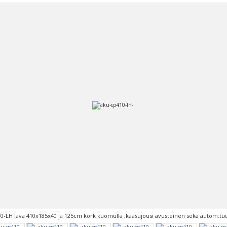
0-LH lava 410x185x40 ja 125cm kork kuomulla ,kaasujousi avusteinen sekä autom.tuu