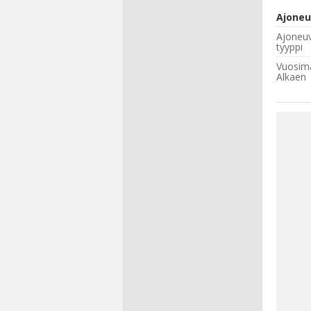
Ajoneu
Ajoneu
tyyppi
Vuosima
Alkaen