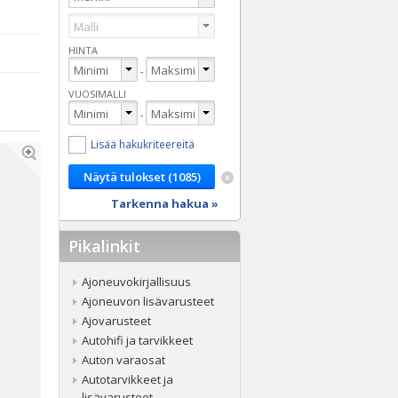
HINTA
-
VUOSIMALLI
-
Lisää hakukriteereitä
Tarkenna hakua »
Pikalinkit
Ajoneuvokirjallisuus
Ajoneuvon lisävarusteet
Ajovarusteet
Autohifi ja tarvikkeet
Auton varaosat
Autotarvikkeet ja
lisävarusteet