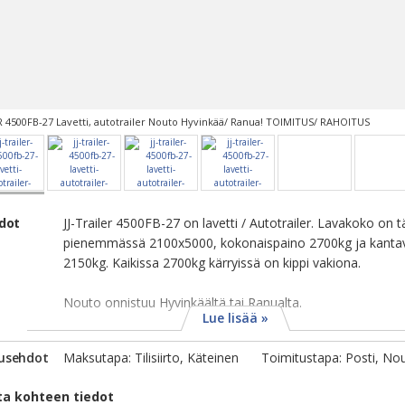
R 4500FB-27 Lavetti, autotrailer Nouto Hyvinkää/ Ranua! TOIMITUS/ RAHOITUS
edot
JJ-Trailer 4500FB-27 on lavetti / Autotrailer. Lavakoko on 
pienemmässä 2100x5000, kokonaispaino 2700kg ja kanta
2150kg. Kaikissa 2700kg kärryissä on kippi vakiona.
Nouto onnistuu Hyvinkäältä tai Ranualta.
Lue lisää »
usehdot
Maksutapa: Tilisiirto, Käteinen
Toimitustapa: Posti, No
ta kohteen tiedot