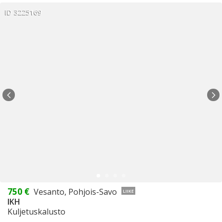
ID 3225169
750 €
Vesanto, Pohjois-Savo
LIIKE
IKH
Kuljetuskalusto