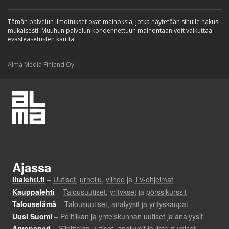
Tämän palvelun ilmoitukset ovat mainoksia, jotka näytetään sinulle hakusi
mukaisesti. Muuhun palvelun kohdennettuun mainontaan voit vaikuttaa
evästeasetusten kautta.
Alma Media Finland Oy