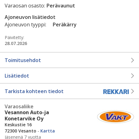
Varaosan osasto:
Perävaunut
Ajoneuvon lisätiedot
Ajoneuvon tyyppi:
Peräkärry
Päivitetty:
28.07.2026
Toimitusehdot
Lisätiedot
Tarkista kohteen tiedot
Varaosaliike
Vesannon Auto-ja
Konetarvike Oy
Keskustie 16
72300 Vesanto
-
Kartta
Jäsenenä 7 vuotta