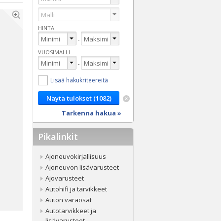
HINTA
-
VUOSIMALLI
-
Lisää hakukriteereitä
Tarkenna hakua »
Pikalinkit
Ajoneuvokirjallisuus
Ajoneuvon lisävarusteet
Ajovarusteet
Autohifi ja tarvikkeet
Auton varaosat
Autotarvikkeet ja
lisävarusteet