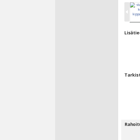
Lisäti
Tarkis
Rahoit