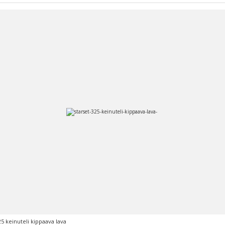
25 keinuteli kippaava lava