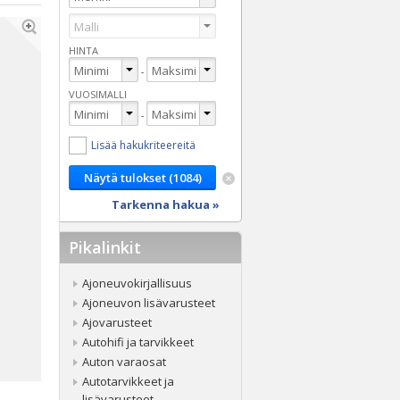
HINTA
-
VUOSIMALLI
-
Lisää hakukriteereitä
Tarkenna hakua »
Pikalinkit
Ajoneuvokirjallisuus
Ajoneuvon lisävarusteet
Ajovarusteet
Autohifi ja tarvikkeet
Auton varaosat
Autotarvikkeet ja
lisävarusteet