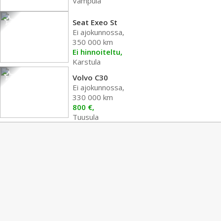
Vampula
Seat Exeo St
Ei ajokunnossa,
350 000 km
Ei hinnoiteltu,
Karstula
Volvo C30
Ei ajokunnossa,
330 000 km
800 €,
Tuusula