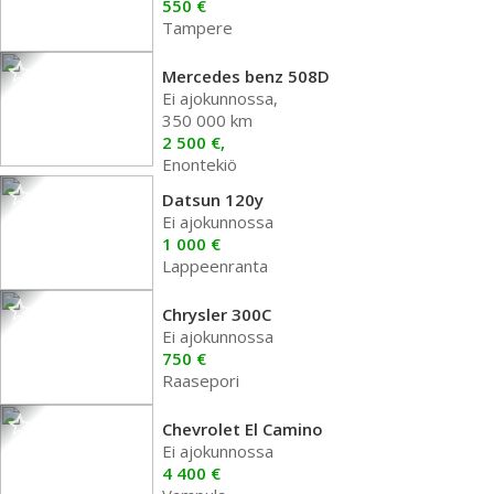
550 €
Tampere
Mercedes benz 508D
Ei ajokunnossa,
350 000 km
2 500 €,
Enontekiö
Datsun 120y
Ei ajokunnossa
1 000 €
Lappeenranta
Chrysler 300C
Ei ajokunnossa
750 €
Raasepori
Chevrolet El Camino
Ei ajokunnossa
4 400 €