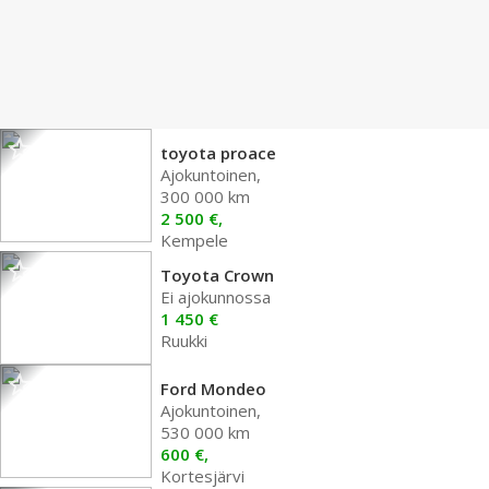
toyota proace
Ajokuntoinen,
300 000 km
2 500 €,
Kempele
Toyota Crown
Ei ajokunnossa
1 450 €
Ruukki
Ford Mondeo
Ajokuntoinen,
530 000 km
600 €,
Kortesjärvi