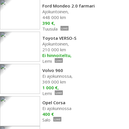
Ford Mondeo 2.0 farmari
Ajokuntoinen,
448 000 km
390 €,
Tuusula
LIIKE
Toyota VERSO-S
Ajokuntoinen,
210 000 km
Ei hinnoiteltu,
Lemi
LIIKE
Volvo 960
Ei ajokunnossa,
369 000 km
1 000 €,
Lemi
LIIKE
Opel Corsa
Ei ajokunnossa
400 €
Salo
LIIKE