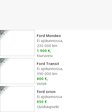
Ford Mondeo
Ei ajokunnossa,
230 000 km
1 900 €,
Kiuruvesi
Ford Transit
Ei ajokunnossa,
390 000 km
800 €,
Veteli
ford orion
Ei ajokunnossa
650 €
Uusikaupunki