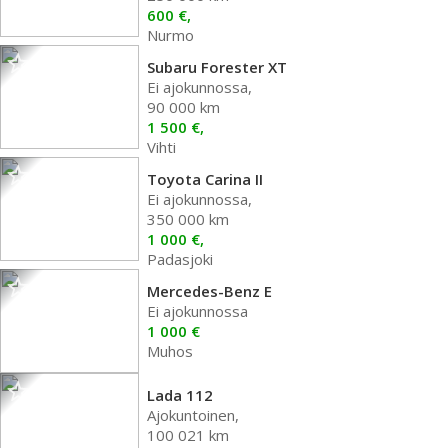
600 €,
Nurmo
Subaru Forester XT
Ei ajokunnossa,
90 000 km
1 500 €,
Vihti
Toyota Carina II
Ei ajokunnossa,
350 000 km
1 000 €,
Padasjoki
Mercedes-Benz E
Ei ajokunnossa
1 000 €
Muhos
Lada 112
Ajokuntoinen,
100 021 km