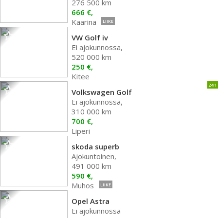
276 500 km
666 €,
Kaarina
LIIKE
VW Golf iv
Ei ajokunnossa,
520 000 km
250 €,
Kitee
24H
Volkswagen Golf
Ei ajokunnossa,
310 000 km
700 €,
Liperi
skoda superb
Ajokuntoinen,
491 000 km
590 €,
Muhos
LIIKE
Opel Astra
Ei ajokunnossa