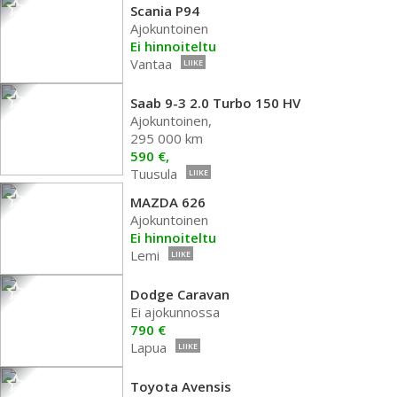
Scania P94
Ajokuntoinen
Ei hinnoiteltu
Vantaa
LIIKE
Saab 9-3 2.0 Turbo 150 HV
Ajokuntoinen,
295 000 km
590 €,
Tuusula
LIIKE
MAZDA 626
Ajokuntoinen
Ei hinnoiteltu
Lemi
LIIKE
Dodge Caravan
Ei ajokunnossa
790 €
Lapua
LIIKE
Toyota Avensis