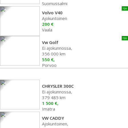
Suomussalmi
72H
Volvo V40
Ajokuntoinen
200 €
Vaala
72H
Vw Golf
Ei ajokunnossa,
356 000 km
550 €,
Porvoo
CHRYSLER 300C
Ei ajokunnossa,
379 485 km
1 500 €,
Imatra
VW CADDY
Ajokuntoinen,