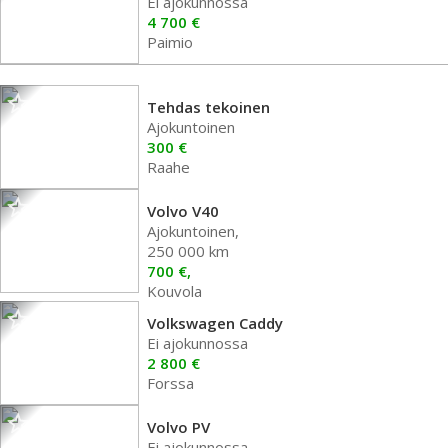
Ei ajokunnossa
4 700 €
Paimio
Tehdas tekoinen
Ajokuntoinen
300 €
Raahe
Volvo V40
Ajokuntoinen,
250 000 km
700 €,
Kouvola
Volkswagen Caddy
Ei ajokunnossa
2 800 €
Forssa
Volvo PV
Ei ajokunnossa