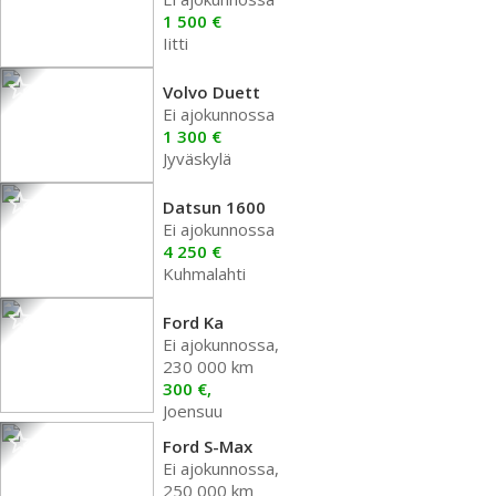
1 500 €
Iitti
Volvo Duett
Ei ajokunnossa
1 300 €
Jyväskylä
Datsun 1600
Ei ajokunnossa
4 250 €
Kuhmalahti
Ford Ka
Ei ajokunnossa,
230 000 km
300 €,
Joensuu
Ford S-Max
Ei ajokunnossa,
250 000 km