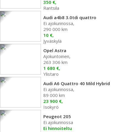
350 €,
Rantsila
Audi a4b8 3.0tdi quattro
Ei ajokunnossa,
290 000 km
10 €,
Jyväskylä
Opel Astra
Ajokuntoinen,
263 306 km
1 680 €,
Ylistaro
Audi A6 Quattro 40 Mild Hybrid
Ei ajokunnossa,
89 000 km
23 900 €,
Isokyrö
Peugeot 205
Ei ajokunnossa
Ei hinnoiteltu