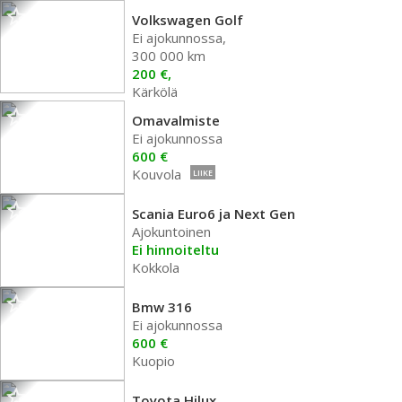
Volkswagen Golf
Ei ajokunnossa,
300 000 km
200 €,
Kärkölä
Omavalmiste
Ei ajokunnossa
600 €
Kouvola
LIIKE
Scania Euro6 ja Next Gen
Ajokuntoinen
Ei hinnoiteltu
Kokkola
Bmw 316
Ei ajokunnossa
600 €
Kuopio
Toyota Hilux