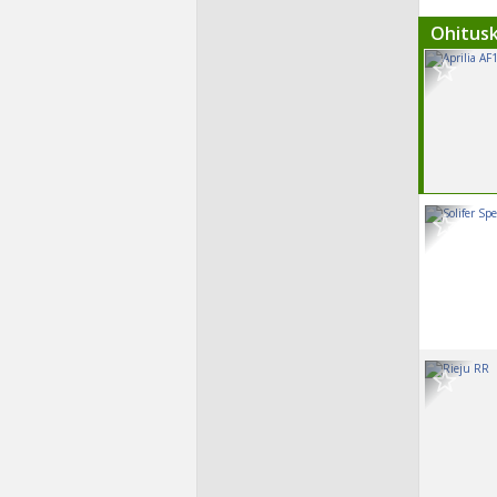
Ohitus