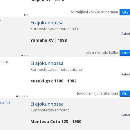
Nurmijärvi ›
Mikko Kuparinen
Ota 
Ei ajokunnossa
Kunnostettavat motot 1000
Rahoi
Yamaha XV
1988
Lieto ›
Arnold Kallio
Ota 
Ei ajokunnossa
Kunnostettavat motot katana
Rahoi
suzuki gsx 1100
1982
Jokioinen ›
Juha Sillanpää
Ota 
Ei ajokunnossa
Kunnostettavat motot
Rahoi
Montesa Cota 123
1980