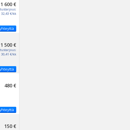
1 600 €
tustarjous:
32,43 €/kk
yhteyttä
1 500 €
tustarjous:
30,41 €/kk
yhteyttä
480 €
yhteyttä
150 €