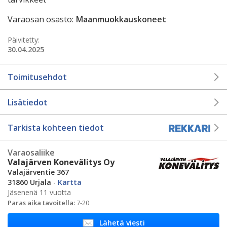
Varaosan osasto:
Maanmuokkauskoneet
Päivitetty:
30.04.2025
Toimitusehdot
Lisätiedot
Tarkista kohteen tiedot
Varaosaliike
Valajärven Konevälitys Oy
Valajärventie 367
31860 Urjala
-
Kartta
Jäsenenä 11 vuotta
Paras aika tavoitella:
7-20
Lähetä viesti