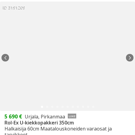
ID 3191209
5 690 €
Urjala, Pirkanmaa
LIIKE
Rol-Ex U-kiekkopakkeri 350cm
Halkaisija 60cm Maatalouskoneiden varaosat ja
tarvikkeet