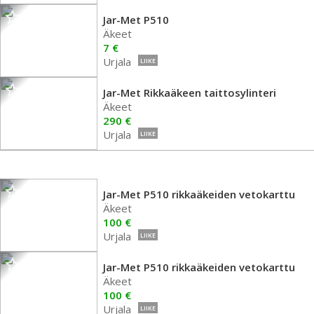
Jar-Met P510
Äkeet
7 €
Urjala
LIIKE
Jar-Met Rikkaäkeen taittosylinteri
Äkeet
290 €
Urjala
LIIKE
Jar-Met P510 rikkaäkeiden vetokarttu
Äkeet
100 €
Urjala
LIIKE
Jar-Met P510 rikkaäkeiden vetokarttu
Äkeet
100 €
Urjala
LIIKE