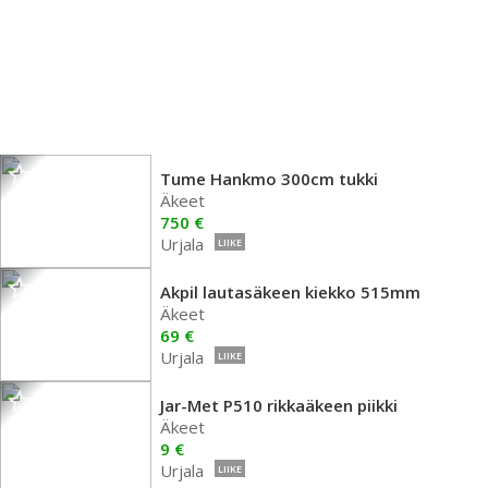
Tume Hankmo 300cm tukki
Äkeet
750 €
Urjala
LIIKE
Akpil lautasäkeen kiekko 515mm
Äkeet
69 €
Urjala
LIIKE
Jar-Met P510 rikkaäkeen piikki
Äkeet
9 €
Urjala
LIIKE