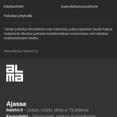
Käyttöehdot
Saavutettavuusseloste
Palvelut yrityksille
Tämän palvelun ilmoitukset ovat mainoksia, jotka näytetään sinulle hakusi
mukaisesti. Muuhun palvelun kohdennettuun mainontaan voit vaikuttaa
evästeasetusten kautta.
Alma Media Finland Oy