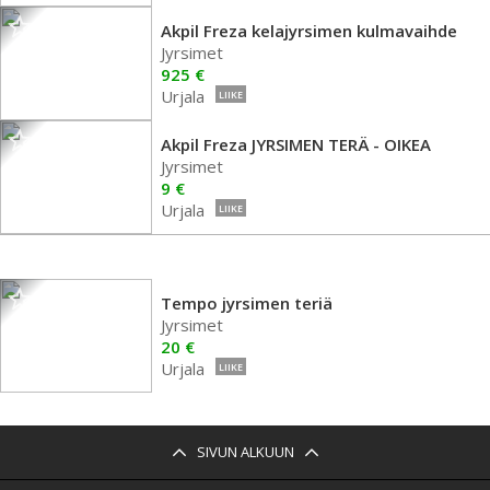
Akpil Freza kelajyrsimen kulmavaihde
Jyrsimet
925 €
Urjala
LIIKE
Akpil Freza JYRSIMEN TERÄ - OIKEA
Jyrsimet
9 €
Urjala
LIIKE
Tempo jyrsimen teriä
Jyrsimet
20 €
Urjala
LIIKE
SIVUN ALKUUN