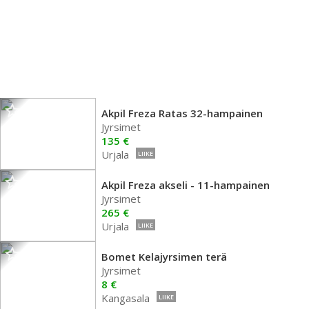
Akpil Freza Ratas 32-hampainen
Jyrsimet
135 €
Urjala
LIIKE
Akpil Freza akseli - 11-hampainen
Jyrsimet
265 €
Urjala
LIIKE
Bomet Kelajyrsimen terä
Jyrsimet
8 €
Kangasala
LIIKE