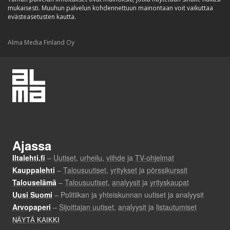
mukaisesti. Muuhun palvelun kohdennettuun mainontaan voit vaikuttaa
evästeasetusten kautta.
Alma Media Finland Oy