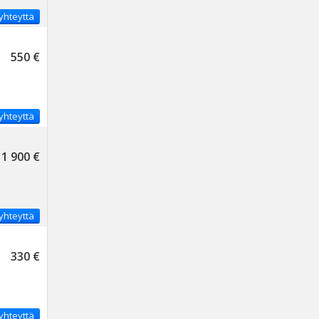
yhteyttä
550 €
yhteyttä
1 900 €
yhteyttä
330 €
yhteyttä