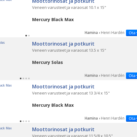
Moottorinosat ja potkurit
Veneen varusteet ja varaosat 10.1 x 15"
Mercury Black Max
Hamina ›
Henri Hardén
Ota 
Moottorinosat ja potkurit
Veneen varusteet ja varaosat 13.5 x 15"
Mercury Solas
Hamina ›
Henri Hardén
Ota 
Moottorinosat ja potkurit
Veneen varusteet ja varaosat 13 3/4 x 15"
Mercury Black Max
Hamina ›
Henri Hardén
Ota 
Moottorinosat ja potkurit
Veneen varusteet ja varaosat 11 5/8 x 10.5"