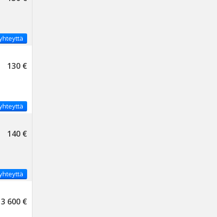
yhteyttä
130 €
yhteyttä
140 €
yhteyttä
3 600 €