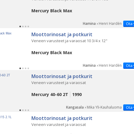
Mercury Black Max
Hamina ›
Henri Hardén
Ota 
Moottorinosat ja potkurit
Veneen varusteet ja varaosat 10 3/4 x 12"
Mercury Black Max
Hamina ›
Henri Hardén
Ota 
Moottorinosat ja potkurit
Veneen varusteet ja varaosat
Mercury 40-60 2T
1990
Kangasala ›
Mika Yli-Kauhaluoma
Ota 
Moottorinosat ja potkurit
Veneen varusteet ja varaosat