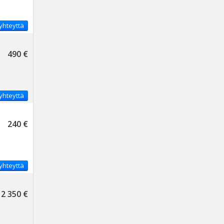
yhteyttä
490 €
yhteyttä
240 €
yhteyttä
2 350 €