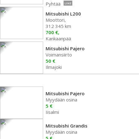
Pyhtää
LIIKE
Mitsubishi L200
Moottori,
312 345 km
700 €,
Kankaanpää
Mitsubishi Pajero
Voimansiirto
50 €
Ilmajoki
Mitsubishi Pajero
Myydään osina
5 €
Iisalmi
Mitsubishi Grandis
Myydään osina
5 €