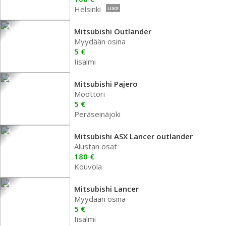
Helsinki
LIIKE
Mitsubishi Outlander
Myydään osina
5 €
Iisalmi
Mitsubishi Pajero
Moottori
5 €
Peräseinäjoki
Mitsubishi ASX Lancer outlander
Alustan osat
180 €
Kouvola
Mitsubishi Lancer
Myydään osina
5 €
Iisalmi