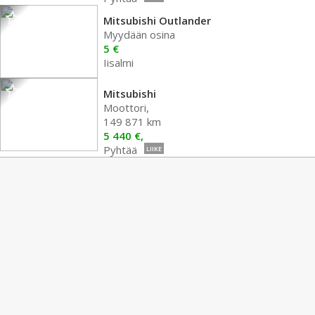
Mitsubishi Outlander
Myydään osina
5 €
Iisalmi
Mitsubishi
Moottori,
149 871 km
5 440 €,
Pyhtää
LIIKE