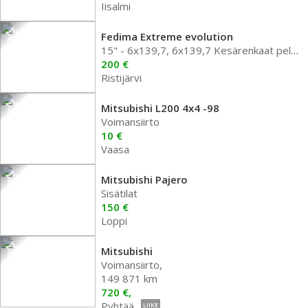
Iisalmi
Fedima Extreme evolution
15" - 6x139,7, 6x139,7 Kesärenkaat peltivanteella
200 €
Ristijärvi
Mitsubishi L200 4x4 -98
Voimansiirto
10 €
Vaasa
Mitsubishi Pajero
Sisätilat
150 €
Loppi
Mitsubishi
Voimansiirto,
149 871 km
720 €,
Pyhtää
LIIKE