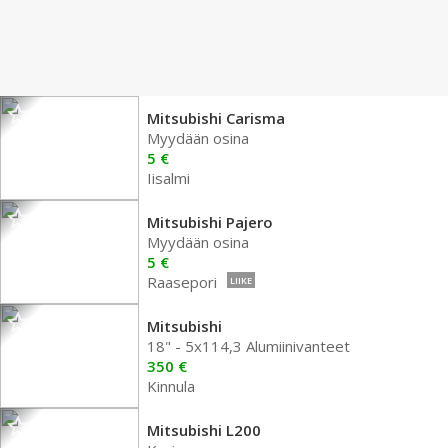
Mitsubishi Carisma
Myydään osina
5 €
Iisalmi
Mitsubishi Pajero
Myydään osina
5 €
Raasepori
LIIKE
Mitsubishi
18" - 5x114,3 Alumiinivanteet
350 €
Kinnula
Mitsubishi L200