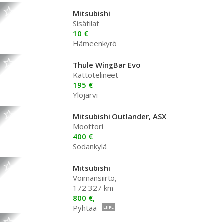
Mitsubishi
Sisätilat
10 €
Hämeenkyrö
Thule WingBar Evo
Kattotelineet
195 €
Ylöjärvi
Mitsubishi Outlander, ASX
Moottori
400 €
Sodankylä
Mitsubishi
Voimansiirto,
172 327 km
800 €,
Pyhtää
LIIKE