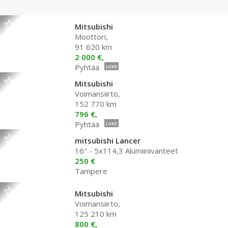
Mitsubishi
Moottori,
91 620 km
2 000 €,
Pyhtää
LIIKE
Mitsubishi
Voimansiirto,
152 770 km
796 €,
Pyhtää
LIIKE
mitsubishi Lancer
16" - 5x114,3 Alumiinivanteet
250 €
Tampere
Mitsubishi
Voimansiirto,
125 210 km
800 €,