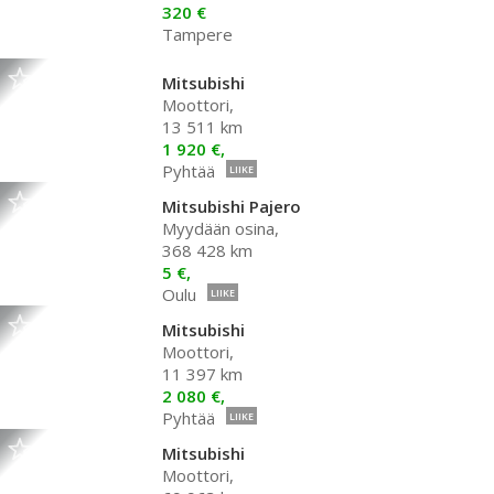
320 €
Tampere
Mitsubishi
Moottori,
13 511 km
1 920 €,
Pyhtää
LIIKE
Mitsubishi Pajero
Myydään osina,
368 428 km
5 €,
Oulu
LIIKE
Mitsubishi
Moottori,
11 397 km
2 080 €,
Pyhtää
LIIKE
Mitsubishi
Moottori,