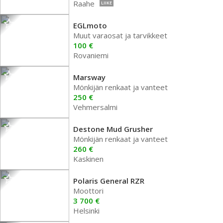
Raahe
LIIKE
EGLmoto
Muut varaosat ja tarvikkeet
100 €
Rovaniemi
Marsway
Mönkijän renkaat ja vanteet
250 €
Vehmersalmi
Destone Mud Grusher
Mönkijän renkaat ja vanteet
260 €
Kaskinen
Polaris General RZR
Moottori
3 700 €
Helsinki