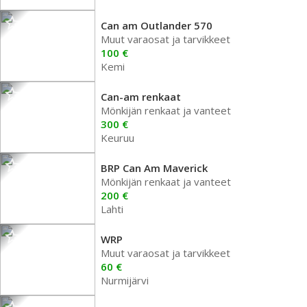
Can am Outlander 570
Muut varaosat ja tarvikkeet
100 €
Kemi
Can-am renkaat
Mönkijän renkaat ja vanteet
300 €
Keuruu
BRP Can Am Maverick
Mönkijän renkaat ja vanteet
200 €
Lahti
WRP
Muut varaosat ja tarvikkeet
60 €
Nurmijärvi