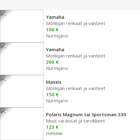
Yamaha
Mönkijän renkaat ja vanteet
100 €
Nurmijärvi
Yamaha
Mönkijän renkaat ja vanteet
200 €
Nurmijärvi
Maxxis
Mönkijän renkaat ja vanteet
150 €
Nurmijärvi
Polaris Magnum tai Sportsman 330
Muut varaosat ja tarvikkeet
123 €
Helsinki