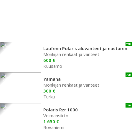
72H
Laufenn Polaris aluvanteet ja nastaren
Mönkijän renkaat ja vanteet
600 €
Kuusamo
72H
Yamaha
Mönkijän renkaat ja vanteet
300 €
Turku
72H
Polaris Rzr 1000
Voimansiirto
1 650 €
Rovaniemi