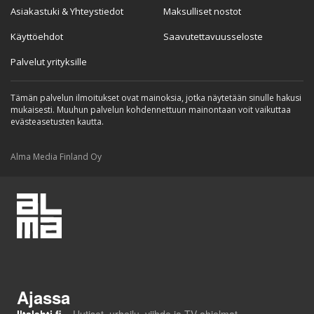
Asiakastuki & Yhteystiedot
Maksulliset nostot
Käyttöehdot
Saavutettavuusseloste
Palvelut yrityksille
Tämän palvelun ilmoitukset ovat mainoksia, jotka näytetään sinulle hakusi
mukaisesti. Muuhun palvelun kohdennettuun mainontaan voit vaikuttaa
evästeasetusten kautta.
Alma Media Finland Oy