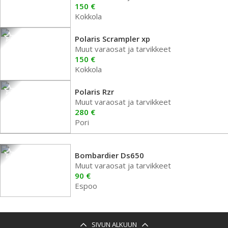
150 €
Kokkola
Polaris Scrampler xp
Muut varaosat ja tarvikkeet
150 €
Kokkola
Polaris Rzr
Muut varaosat ja tarvikkeet
280 €
Pori
Bombardier Ds650
Muut varaosat ja tarvikkeet
90 €
Espoo
SIVUN ALKUUN