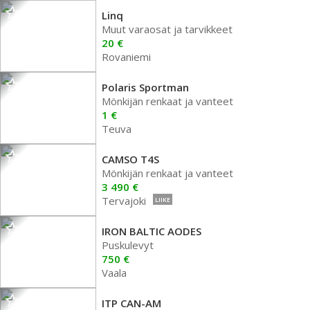
Linq
Muut varaosat ja tarvikkeet
20 €
Rovaniemi
Polaris Sportman
Mönkijän renkaat ja vanteet
1 €
Teuva
CAMSO T4S
Mönkijän renkaat ja vanteet
3 490 €
Tervajoki
LIIKE
IRON BALTIC AODES
Puskulevyt
750 €
Vaala
ITP CAN-AM