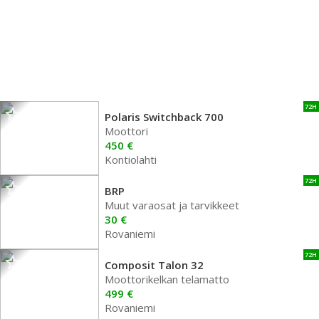
72H
Polaris Switchback 700
Moottori
450 €
Kontiolahti
72H
BRP
Muut varaosat ja tarvikkeet
30 €
Rovaniemi
72H
Composit Talon 32
Moottorikelkan telamatto
499 €
Rovaniemi