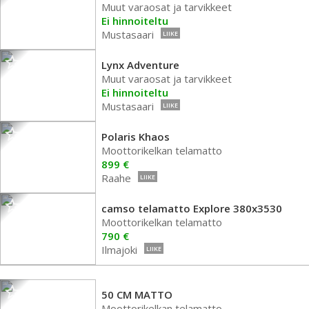
Muut varaosat ja tarvikkeet
Ei hinnoiteltu
Mustasaari
LIIKE
Lynx Adventure
Muut varaosat ja tarvikkeet
Ei hinnoiteltu
Mustasaari
LIIKE
Polaris Khaos
Moottorikelkan telamatto
899 €
Raahe
LIIKE
camso telamatto Explore 380x3530
Moottorikelkan telamatto
790 €
Ilmajoki
LIIKE
50 CM MATTO
Moottorikelkan telamatto