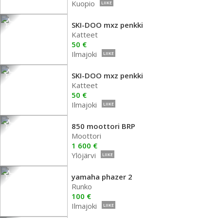
Kuopio
LIIKE
SKI-DOO mxz penkki
Katteet
50 €
Ilmajoki
LIIKE
SKI-DOO mxz penkki
Katteet
50 €
Ilmajoki
LIIKE
850 moottori BRP
Moottori
1 600 €
Ylöjärvi
LIIKE
yamaha phazer 2
Runko
100 €
Ilmajoki
LIIKE