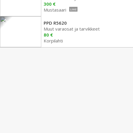
300 €
Mustasaari
LIIKE
PPD R5620
Muut varaosat ja tarvikkeet
80 €
Korpilahti