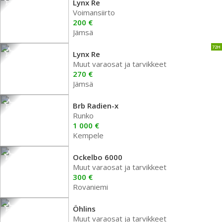
Lynx Re
Voimansiirto
200 €
Jämsä
72H
Lynx Re
Muut varaosat ja tarvikkeet
270 €
Jämsä
Brb Radien-x
Runko
1 000 €
Kempele
Ockelbo 6000
Muut varaosat ja tarvikkeet
300 €
Rovaniemi
Öhlins
Muut varaosat ja tarvikkeet