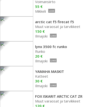
Voimansiirto
55 €
Mikkeli
LIIKE
arctic cat f5 firecat f5
Muut varaosat ja tarvikkeet
150 €
Ilmajoki
LIIKE
lynx 3500 fc runko
Runko
20 €
Ilmajoki
LIIKE
YAMAHA MASKIT
Katteet
30 €
Ilmajoki
LIIKE
FOX ISKARIT ARCTIC CAT ZR
Muut varaosat ja tarvikkeet
120 €