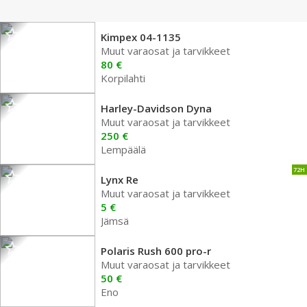
Kimpex 04-1135
Muut varaosat ja tarvikkeet
80 €
Korpilahti
Harley-Davidson Dyna
Muut varaosat ja tarvikkeet
250 €
Lempäälä
72H
Lynx Re
Muut varaosat ja tarvikkeet
5 €
Jämsä
Polaris Rush 600 pro-r
Muut varaosat ja tarvikkeet
50 €
Eno