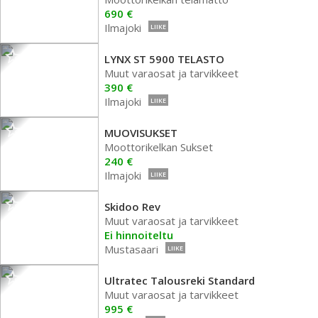
690 €
Ilmajoki
LIIKE
LYNX ST 5900 TELASTO
Muut varaosat ja tarvikkeet
390 €
Ilmajoki
LIIKE
MUOVISUKSET
Moottorikelkan Sukset
240 €
Ilmajoki
LIIKE
Skidoo Rev
Muut varaosat ja tarvikkeet
Ei hinnoiteltu
Mustasaari
LIIKE
Ultratec Talousreki Standard
Muut varaosat ja tarvikkeet
995 €