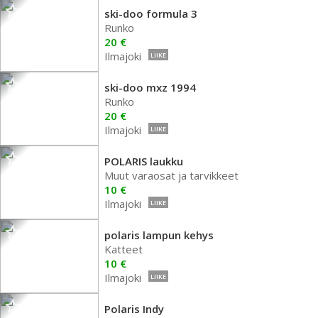
ski-doo formula 3
Runko
20 €
Ilmajoki
LIIKE
ski-doo mxz 1994
Runko
20 €
Ilmajoki
LIIKE
POLARIS laukku
Muut varaosat ja tarvikkeet
10 €
Ilmajoki
LIIKE
polaris lampun kehys
Katteet
10 €
Ilmajoki
LIIKE
Polaris Indy