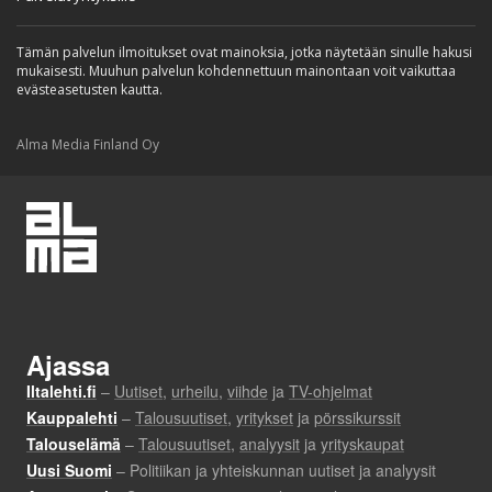
Tämän palvelun ilmoitukset ovat mainoksia, jotka näytetään sinulle hakusi
mukaisesti. Muuhun palvelun kohdennettuun mainontaan voit vaikuttaa
evästeasetusten kautta.
Alma Media Finland Oy