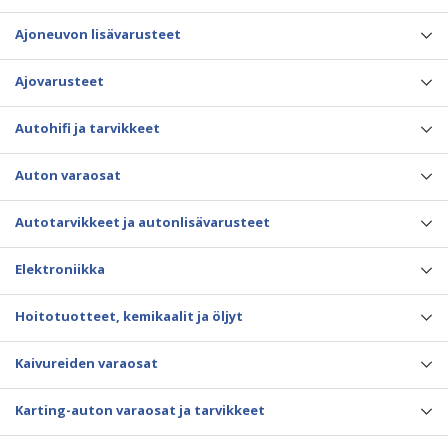
Ajoneuvon lisävarusteet
Ajovarusteet
Autohifi ja tarvikkeet
Auton varaosat
Autotarvikkeet ja autonlisävarusteet
Elektroniikka
Hoitotuotteet, kemikaalit ja öljyt
Kaivureiden varaosat
Karting-auton varaosat ja tarvikkeet