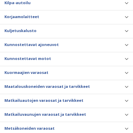
Kilpa-autoilu
Korjaamolaitteet
Kuljetuskalusto
Kunnostettavat ajoneuvot
Kunnostettavat motot
Kuormaajien varaosat
Maatalouskoneiden varaosat ja tarvikkeet
Matkailuautojen varaosat ja tarvikkeet
Matkailuvaunujen varaosat ja tarvikkeet
Metsäkoneiden varaosat