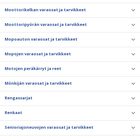
Moottorikelkan varaosat ja tarvikkeet
Moottoripyörän varaosat ja tarvikkeet
Mopoauton varaosat ja tarvikkeet
Mopojen varaosat ja tarvikkeet
Motojen peräkärryt ja reet
Mönkijän varaosat ja tarvikkeet
Rengassarjat
Renkaat
Senioriajoneuvojen varaosat ja tarvikkeet