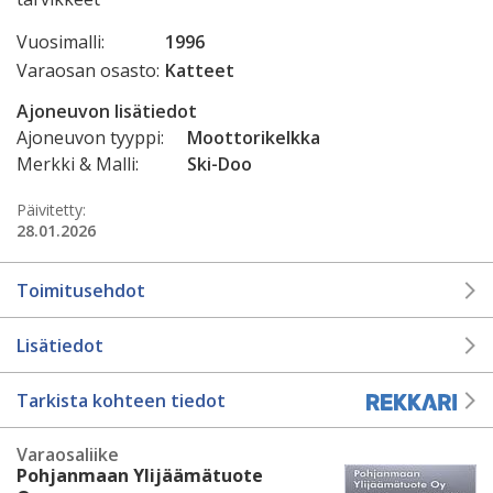
Vuosimalli:
1996
Varaosan osasto:
Katteet
Ajoneuvon lisätiedot
Ajoneuvon tyyppi:
Moottorikelkka
Merkki & Malli:
Ski-Doo
Päivitetty:
28.01.2026
Toimitusehdot
Lisätiedot
Tarkista kohteen tiedot
Varaosaliike
Pohjanmaan Ylijäämätuote