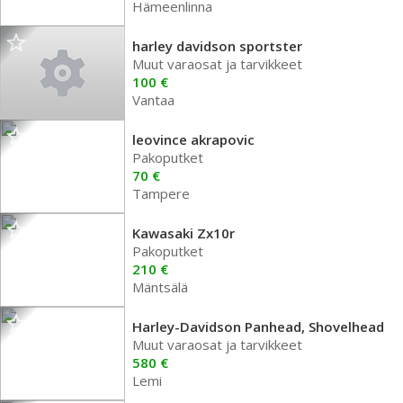
Hämeenlinna
harley davidson sportster
Muut varaosat ja tarvikkeet
100 €
Vantaa
leovince akrapovic
Pakoputket
70 €
Tampere
Kawasaki Zx10r
Pakoputket
210 €
Mäntsälä
Harley-Davidson Panhead, Shovelhead
Muut varaosat ja tarvikkeet
580 €
Lemi