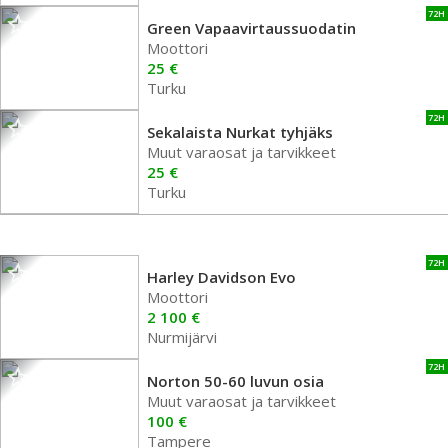
72H
Green Vapaavirtaussuodatin
Moottori
25 €
Turku
72H
Sekalaista Nurkat tyhjäks
Muut varaosat ja tarvikkeet
25 €
Turku
72H
Harley Davidson Evo
Moottori
2 100 €
Nurmijärvi
72H
Norton 50-60 luvun osia
Muut varaosat ja tarvikkeet
100 €
Tampere