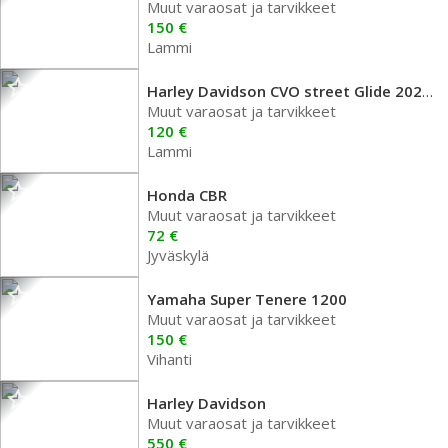
Muut varaosat ja tarvikkeet
150 €
Lammi
Harley Davidson CVO street Glide 2025 v
Muut varaosat ja tarvikkeet
120 €
Lammi
Honda CBR
Muut varaosat ja tarvikkeet
72 €
Jyväskylä
Yamaha Super Tenere 1200
Muut varaosat ja tarvikkeet
150 €
Vihanti
Harley Davidson
Muut varaosat ja tarvikkeet
550 €