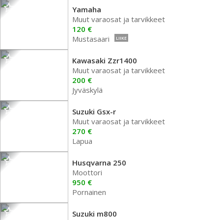
Yamaha
Muut varaosat ja tarvikkeet
120 €
Mustasaari
LIIKE
Kawasaki Zzr1400
Muut varaosat ja tarvikkeet
200 €
Jyväskylä
Suzuki Gsx-r
Muut varaosat ja tarvikkeet
270 €
Lapua
Husqvarna 250
Moottori
950 €
Pornainen
Suzuki m800