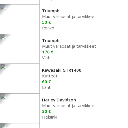
Triumph
Muut varaosat ja tarvikkeet
50 €
Renko
Triumph
Muut varaosat ja tarvikkeet
170 €
Vihti
Kawasaki GTR1400
Katteet
60 €
Lahti
Harley Davidson
Muut varaosat ja tarvikkeet
30 €
Helsinki