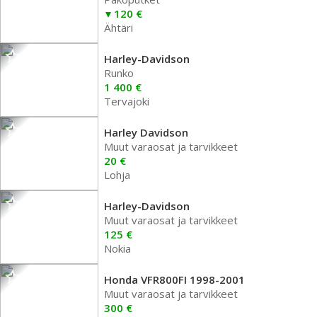
120 €
Ähtäri
Harley-Davidson
Runko
1 400 €
Tervajoki
Harley Davidson
Muut varaosat ja tarvikkeet
20 €
Lohja
Harley-Davidson
Muut varaosat ja tarvikkeet
125 €
Nokia
Honda VFR800FI 1998-2001
Muut varaosat ja tarvikkeet
300 €