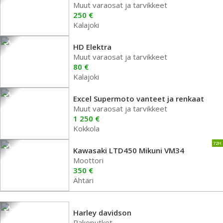
Muut varaosat ja tarvikkeet
250 €
Kalajoki
HD Elektra
Muut varaosat ja tarvikkeet
80 €
Kalajoki
Excel Supermoto vanteet ja renkaat
Muut varaosat ja tarvikkeet
1 250 €
Kokkola
72H
Kawasaki LTD450 Mikuni VM34
Moottori
350 €
Ähtäri
Harley davidson
Pakoputket