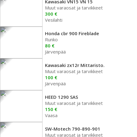
Kawasaki VN15 VN 15
Muut varaosat ja tarvikkeet
300 €
Vesilahti
Honda cbr 900 Fireblade
Runko
80 €
Järvenpää
Kawasaki zx12r Mittaristo.
Muut varaosat ja tarvikkeet
100 €
Järvenpää
HEED 1290 SAS
Muut varaosat ja tarvikkeet
150 €
Vaasa
SW-Motech 790-890-901
Muut varaosat ja tarvikkeet