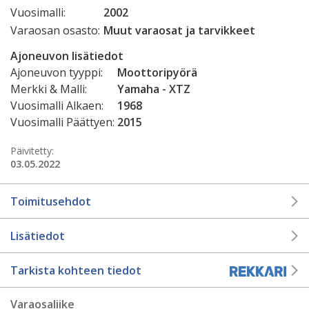
Vuosimalli:
2002
Varaosan osasto:
Muut varaosat ja tarvikkeet
Ajoneuvon lisätiedot
Ajoneuvon tyyppi:
Moottoripyörä
Merkki & Malli:
Yamaha - XTZ
Vuosimalli Alkaen:
1968
Vuosimalli Päättyen:
2015
Päivitetty:
03.05.2022
Toimitusehdot
Lisätiedot
Tarkista kohteen tiedot
Varaosaliike