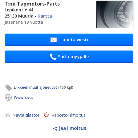
T:mi Tapmotors-Parts
Lepikontie 44
25130 Muurla
-
Kartta
Jäsenenä 19 vuotta
Lähetä viesti
Soita myyjälle
Liikkeen muut ajoneuvot
(100 kpl)
Www-sivut
Näytä tilastot
Raportoi ilmoitus
Jaa ilmoitus