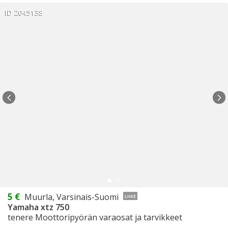
ID 2045138
5 €
Muurla, Varsinais-Suomi
LIIKE
Yamaha xtz 750
tenere Moottoripyörän varaosat ja tarvikkeet