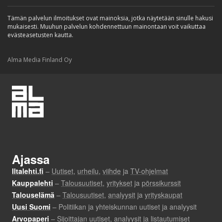
Tämän palvelun ilmoitukset ovat mainoksia, jotka näytetään sinulle hakusi
mukaisesti. Muuhun palvelun kohdennettuun mainontaan voit vaikuttaa
evästeasetusten kautta.
Alma Media Finland Oy