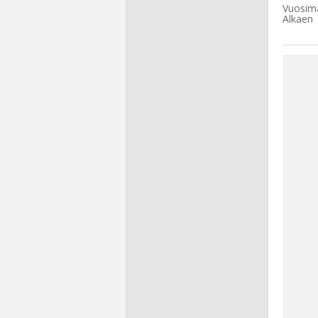
Vuosima
Alkaen