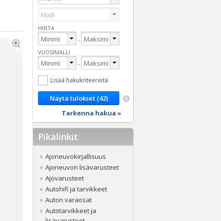
HINTA
-
VUOSIMALLI
-
Lisää hakukriteereitä
Tarkenna hakua »
Pikalinkit
Ajoneuvokirjallisuus
Ajoneuvon lisävarusteet
Ajovarusteet
Autohifi ja tarvikkeet
Auton varaosat
Autotarvikkeet ja
lisävarusteet