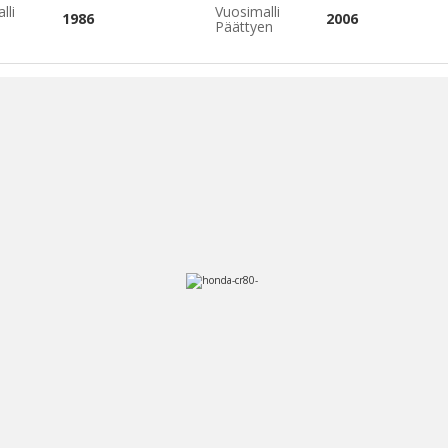
lli
Vuosimalli
1986
2006
Päättyen