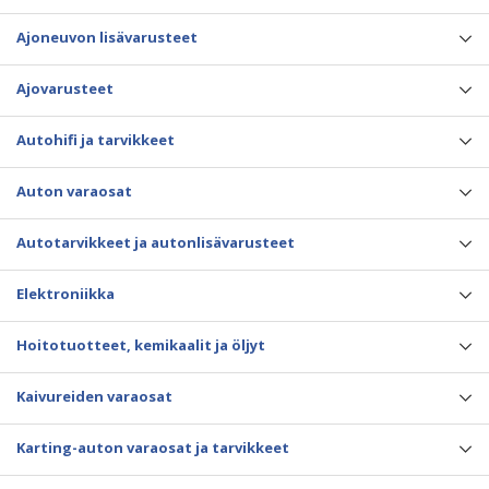
Ajoneuvon lisävarusteet
Ajovarusteet
Autohifi ja tarvikkeet
Auton varaosat
Autotarvikkeet ja autonlisävarusteet
Elektroniikka
Hoitotuotteet, kemikaalit ja öljyt
Kaivureiden varaosat
Karting-auton varaosat ja tarvikkeet