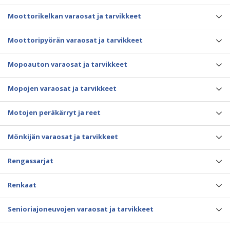
Moottorikelkan varaosat ja tarvikkeet
Moottoripyörän varaosat ja tarvikkeet
Mopoauton varaosat ja tarvikkeet
Mopojen varaosat ja tarvikkeet
Motojen peräkärryt ja reet
Mönkijän varaosat ja tarvikkeet
Rengassarjat
Renkaat
Senioriajoneuvojen varaosat ja tarvikkeet