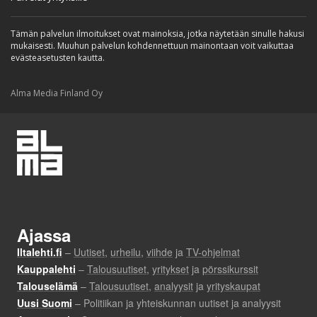
Tämän palvelun ilmoitukset ovat mainoksia, jotka näytetään sinulle hakusi
mukaisesti. Muuhun palvelun kohdennettuun mainontaan voit vaikuttaa
evästeasetusten kautta.
Alma Media Finland Oy