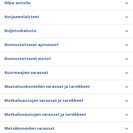
Kilpa-autoilu
Korjaamolaitteet
Kuljetuskalusto
Kunnostettavat ajoneuvot
Kunnostettavat motot
Kuormaajien varaosat
Maatalouskoneiden varaosat ja tarvikkeet
Matkailuautojen varaosat ja tarvikkeet
Matkailuvaunujen varaosat ja tarvikkeet
Metsäkoneiden varaosat