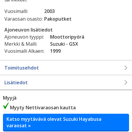
Vuosimalli:
2003
Varaosan osasto:
Pakoputket
Ajoneuvon lisätiedot
Ajoneuvon tyyppi:
Moottoripyörä
Merkki & Malli:
Suzuki - GSX
Vuosimalli Alkaen:
1999
Toimitusehdot
Lisätiedot
Myyjä
Myyty Nettivaraosan kautta
Katso myytävävä olevat Suzuki Hayabusa
varaosat »