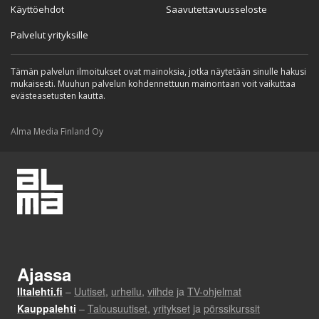
Käyttöehdot
Saavutettavuusseloste
Palvelut yrityksille
Tämän palvelun ilmoitukset ovat mainoksia, jotka näytetään sinulle hakusi
mukaisesti. Muuhun palvelun kohdennettuun mainontaan voit vaikuttaa
evästeasetusten kautta.
Alma Media Finland Oy