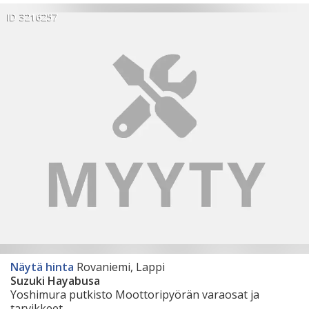
ID 3216257
Näytä hinta
Rovaniemi, Lappi
Suzuki Hayabusa
Yoshimura putkisto Moottoripyörän varaosat ja
tarvikkeet