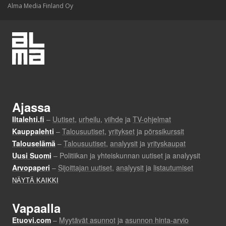
Alma Media Finland Oy