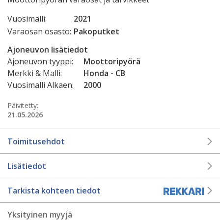
Vuosimalli:
2021
Varaosan osasto:
Pakoputket
Ajoneuvon lisätiedot
Ajoneuvon tyyppi:
Moottoripyörä
Merkki & Malli:
Honda - CB
Vuosimalli Alkaen:
2000
Päivitetty:
21.05.2026
Toimitusehdot
Lisätiedot
Tarkista kohteen tiedot
Yksityinen myyjä