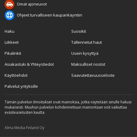
Omat ajoneuvot
Ohjeet turvalliseen kaupankäyntiin
Haku
Suosikit
Liikkeet
Tallennetut haut
Pikalinkit
Usein kysyttyä
Asiakastuki & Yhteystiedot
Maksulliset nostot
Käyttöehdot
Saavutettavuusseloste
Palvelut yrityksille
Tämän palvelun ilmoitukset ovat mainoksia, jotka näytetään sinulle hakusi
mukaisesti. Muuhun palvelun kohdennettuun mainontaan voit vaikuttaa
evästeasetusten kautta.
Alma Media Finland Oy