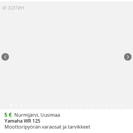
ID 3237891
5 €
Nurmijärvi, Uusimaa
Yamaha WR 125
Moottoripyörän varaosat ja tarvikkeet