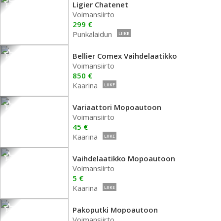
Ligier Chatenet
Voimansiirto
299 €
Punkalaidun
LIIKE
Bellier Comex Vaihdelaatikko
Voimansiirto
850 €
Kaarina
LIIKE
Variaattori Mopoautoon
Voimansiirto
45 €
Kaarina
LIIKE
Vaihdelaatikko Mopoautoon
Voimansiirto
5 €
Kaarina
LIIKE
Pakoputki Mopoautoon
Voimansiirto