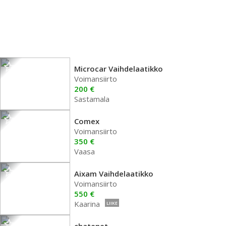
Microcar Vaihdelaatikko
Voimansiirto
200 €
Sastamala
Comex
Voimansiirto
350 €
Vaasa
Aixam Vaihdelaatikko
Voimansiirto
550 €
Kaarina
LIIKE