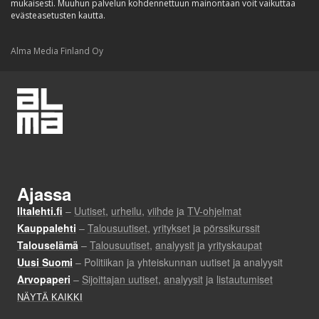
mukaisesti. Muuhun palvelun kohdennettuun mainontaan voit vaikuttaa
evästeasetusten kautta.
Alma Media Finland Oy