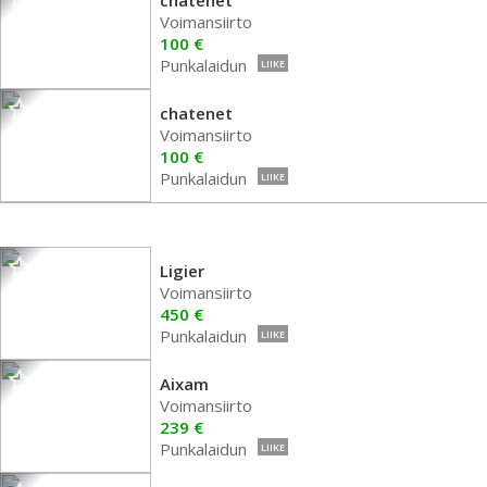
chatenet
Voimansiirto
100 €
Punkalaidun
LIIKE
chatenet
Voimansiirto
100 €
Punkalaidun
LIIKE
Ligier
Voimansiirto
450 €
Punkalaidun
LIIKE
Aixam
Voimansiirto
239 €
Punkalaidun
LIIKE