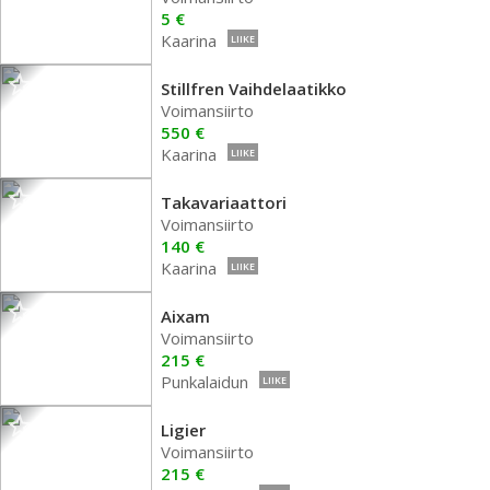
5 €
Kaarina
LIIKE
Stillfren Vaihdelaatikko
Voimansiirto
550 €
Kaarina
LIIKE
Takavariaattori
Voimansiirto
140 €
Kaarina
LIIKE
Aixam
Voimansiirto
215 €
Punkalaidun
LIIKE
Ligier
Voimansiirto
215 €