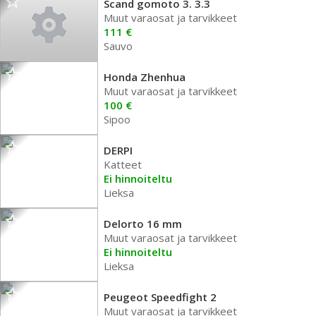
Scand gomoto 3. 3.3
Muut varaosat ja tarvikkeet
111 €
Sauvo
Honda Zhenhua
Muut varaosat ja tarvikkeet
100 €
Sipoo
DERPI
Katteet
Ei hinnoiteltu
Lieksa
Delorto 16 mm
Muut varaosat ja tarvikkeet
Ei hinnoiteltu
Lieksa
Peugeot Speedfight 2
Muut varaosat ja tarvikkeet