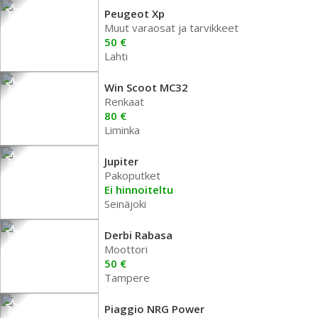
Peugeot Xp
Muut varaosat ja tarvikkeet
50 €
Lahti
Win Scoot MC32
Renkaat
80 €
Liminka
Jupiter
Pakoputket
Ei hinnoiteltu
Seinäjoki
Derbi Rabasa
Moottori
50 €
Tampere
Piaggio NRG Power