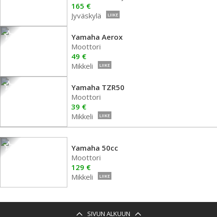
165 €
Jyväskylä
LIIKE
Yamaha Aerox
Moottori
49 €
Mikkeli
LIIKE
Yamaha TZR50
Moottori
39 €
Mikkeli
LIIKE
Yamaha 50cc
Moottori
129 €
Mikkeli
LIIKE
SIVUN ALKUUN