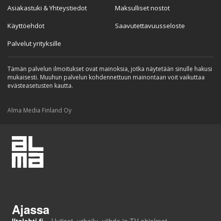
Asiakastuki & Yhteystiedot
Maksulliset nostot
Käyttöehdot
Saavutettavuusseloste
Palvelut yrityksille
Tämän palvelun ilmoitukset ovat mainoksia, jotka näytetään sinulle hakusi
mukaisesti. Muuhun palvelun kohdennettuun mainontaan voit vaikuttaa
evästeasetusten kautta.
Alma Media Finland Oy