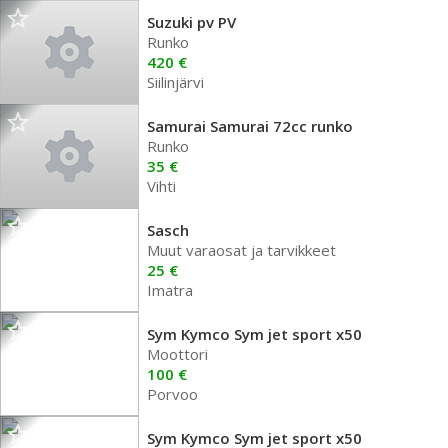
Suzuki pv PV
Runko
420 €
Siilinjärvi
Samurai Samurai 72cc runko
Runko
35 €
Vihti
Sasch
Muut varaosat ja tarvikkeet
25 €
Imatra
Sym Kymco Sym jet sport x50
Moottori
100 €
Porvoo
Sym Kymco Sym jet sport x50