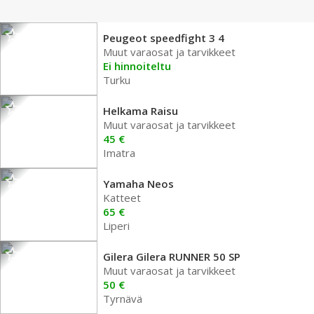
Peugeot speedfight 3 4
Muut varaosat ja tarvikkeet
Ei hinnoiteltu
Turku
Helkama Raisu
Muut varaosat ja tarvikkeet
45 €
Imatra
Yamaha Neos
Katteet
65 €
Liperi
Gilera Gilera RUNNER 50 SP
Muut varaosat ja tarvikkeet
50 €
Tyrnävä