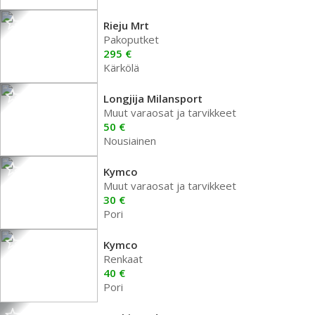
Rieju Mrt
Pakoputket
295 €
Kärkölä
Longjija Milansport
Muut varaosat ja tarvikkeet
50 €
Nousiainen
Kymco
Muut varaosat ja tarvikkeet
30 €
Pori
Kymco
Renkaat
40 €
Pori