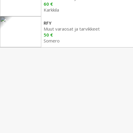
60 €
Karkkila
RFY
Muut varaosat ja tarvikkeet
50 €
Somero