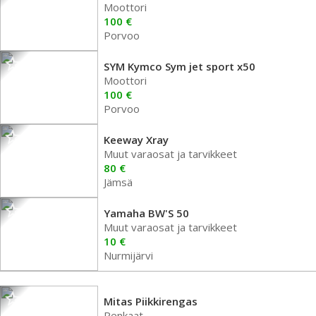
Moottori
100 €
Porvoo
SYM Kymco Sym jet sport x50
Moottori
100 €
Porvoo
Keeway Xray
Muut varaosat ja tarvikkeet
80 €
Jämsä
Yamaha BW'S 50
Muut varaosat ja tarvikkeet
10 €
Nurmijärvi
Mitas Piikkirengas
Renkaat