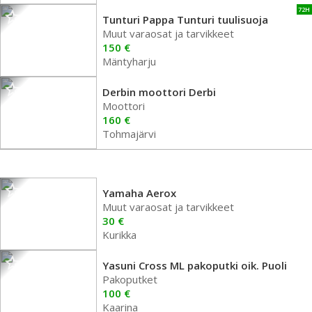
72H
Tunturi Pappa Tunturi tuulisuoja
Muut varaosat ja tarvikkeet
150 €
Mäntyharju
Derbin moottori Derbi
Moottori
160 €
Tohmajärvi
Yamaha Aerox
Muut varaosat ja tarvikkeet
30 €
Kurikka
Yasuni Cross ML pakoputki oik. Puoli
Pakoputket
100 €
Kaarina