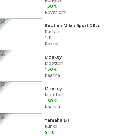
130 €
Rovaniemi
Baotian Milan Sport 50cc
Katteet
1 €
Kokkola
Monkey
Moottori
150 €
Kaarina
Monkey
Moottori
180 €
Kaarina
Yamaha DT
Runko
51 €