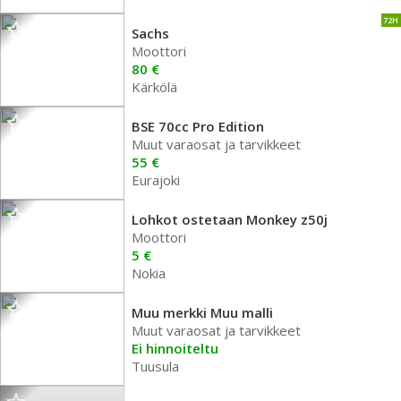
72H
Sachs
Moottori
80 €
Kärkölä
BSE 70cc Pro Edition
Muut varaosat ja tarvikkeet
55 €
Eurajoki
Lohkot ostetaan Monkey z50j
Moottori
5 €
Nokia
Muu merkki Muu malli
Muut varaosat ja tarvikkeet
Ei hinnoiteltu
Tuusula