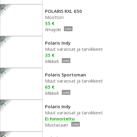
POLARIS RXL 650
Moottori
55 €
Ilmajoki
LIIKE
Polaris Indy
Muut varaosat ja tarvikkeet
35 €
Mikkeli
LIIKE
Polaris Sportsman
Muut varaosat ja tarvikkeet
65 €
Mikkeli
LIIKE
Polaris Indy
Muut varaosat ja tarvikkeet
Ei hinnoiteltu
Mustasaari
LIIKE