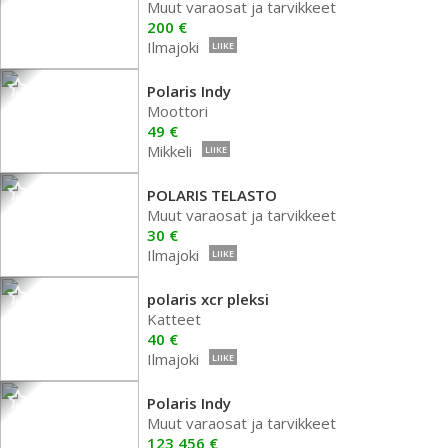
Muut varaosat ja tarvikkeet
200 €
Ilmajoki
LIIKE
Polaris Indy
Moottori
49 €
Mikkeli
LIIKE
POLARIS TELASTO
Muut varaosat ja tarvikkeet
30 €
Ilmajoki
LIIKE
polaris xcr pleksi
Katteet
40 €
Ilmajoki
LIIKE
Polaris Indy
Muut varaosat ja tarvikkeet
123 456 €