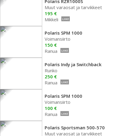
Polaris RZR1000S
Muut varaosat ja tarvikkeet
195 €
Mikkeli
LIIKE
Polaris SPM 1000
Voimansiirto
150 €
Ranua
LIIKE
Polaris Indy ja Switchback
Runko
250 €
Ranua
LIIKE
Polaris SPM 1000
Voimansiirto
100 €
Ranua
LIIKE
Polaris Sportsman 500-570
Muut varaosat ja tarvikkeet