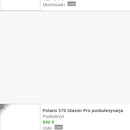
Mustasaari
LIIKE
Polaris 570 Glasier Pro puskulevysarja
Puskulevyt
690 €
Oulu
LIIKE