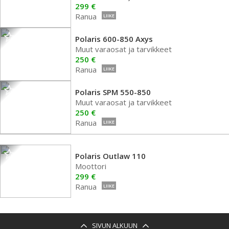
299 €
Ranua
LIIKE
Polaris 600-850 Axys
Muut varaosat ja tarvikkeet
250 €
Ranua
LIIKE
Polaris SPM 550-850
Muut varaosat ja tarvikkeet
250 €
Ranua
LIIKE
Polaris Outlaw 110
Moottori
299 €
Ranua
LIIKE
SIVUN ALKUUN