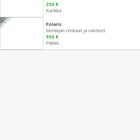
350 €
Kurikka
Polaris
Mönkijän renkaat ja vanteet
950 €
Piikkiö