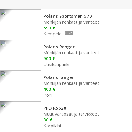
Polaris Sportsman 570
Mönkijän renkaat ja vanteet
690 €
Kempele
LIIKE
Polaris Ranger
Mönkijän renkaat ja vanteet
900 €
Uusikaupunki
Polaris ranger
Mönkijän renkaat ja vanteet
400 €
Pori
PPD R5620
Muut varaosat ja tarvikkeet
80 €
Korpilahti