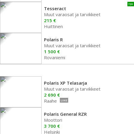
72H
Tesseract
Muut varaosat ja tarvikkeet
215 €
Huittinen
Polaris R
Muut varaosat ja tarvikkeet
1 500 €
Rovaniemi
Polaris XP Telasarja
Muut varaosat ja tarvikkeet
2 690 €
Raahe
LIIKE
Polaris General RZR
Moottori
3 700 €
Helsinki