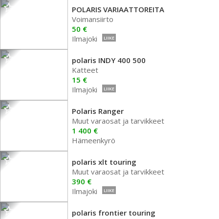
POLARIS VARIAATTOREITA
Voimansiirto
50 €
Ilmajoki
LIIKE
polaris INDY 400 500
Katteet
15 €
Ilmajoki
LIIKE
Polaris Ranger
Muut varaosat ja tarvikkeet
1 400 €
Hämeenkyrö
polaris xlt touring
Muut varaosat ja tarvikkeet
390 €
Ilmajoki
LIIKE
polaris frontier touring