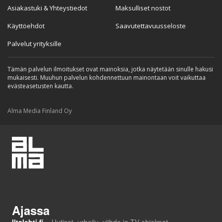
Asiakastuki & Yhteystiedot
Maksulliset nostot
Käyttöehdot
Saavutettavuusseloste
Palvelut yrityksille
Tämän palvelun ilmoitukset ovat mainoksia, jotka näytetään sinulle hakusi
mukaisesti. Muuhun palvelun kohdennettuun mainontaan voit vaikuttaa
evästeasetusten kautta.
Alma Media Finland Oy