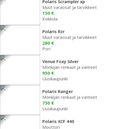
Polaris Scrampler xp
Muut varaosat ja tarvikkeet
150 €
Kokkola
Polaris Rzr
Muut varaosat ja tarvikkeet
280 €
Pori
Venue Foxy Silver
Mönkijän renkaat ja vanteet
950 €
Uusikaupunki
Polaris Ranger
Mönkijän renkaat ja vanteet
750 €
Uusikaupunki
Polaris XCF 440
Moottori