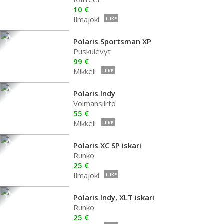
10 €
Ilmajoki
LIIKE
Polaris Sportsman XP
Puskulevyt
99 €
Mikkeli
LIIKE
Polaris Indy
Voimansiirto
55 €
Mikkeli
LIIKE
Polaris XC SP iskari
Runko
25 €
Ilmajoki
LIIKE
Polaris Indy, XLT iskari
Runko
25 €