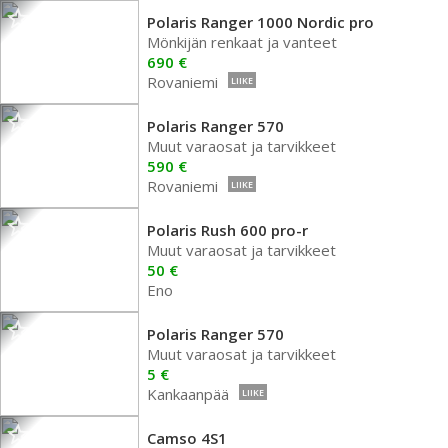
Polaris Ranger 1000 Nordic pro
Mönkijän renkaat ja vanteet
690 €
Rovaniemi
LIIKE
Polaris Ranger 570
Muut varaosat ja tarvikkeet
590 €
Rovaniemi
LIIKE
Polaris Rush 600 pro-r
Muut varaosat ja tarvikkeet
50 €
Eno
Polaris Ranger 570
Muut varaosat ja tarvikkeet
5 €
Kankaanpää
LIIKE
Camso 4S1