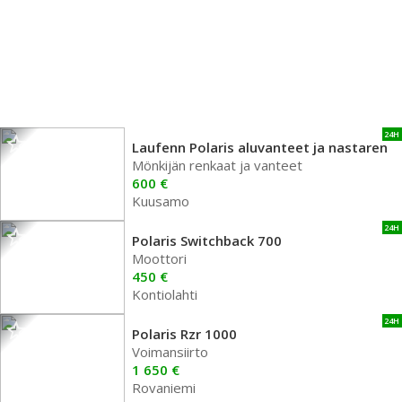
24H
Laufenn Polaris aluvanteet ja nastaren
Mönkijän renkaat ja vanteet
600 €
Kuusamo
24H
Polaris Switchback 700
Moottori
450 €
Kontiolahti
24H
Polaris Rzr 1000
Voimansiirto
1 650 €
Rovaniemi