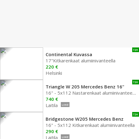
72H
Continental Kuvassa
17"Kitkarenkaat alumiinivanteella
220 €
Helsinki
72H
Triangle W 205 Mercedes Benz 16"
16" - 5x112 Nastarenkaat alumiinivanteella
740 €
Laitila
LIIKE
72H
Bridgestone W205 Mercedes Benz
16" - 5x112 Kitkarenkaat alumiinivanteella
290 €
Laitila
LIIKE