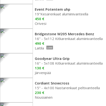
Event Potentem uhp
19"Kesärenkaat alumiinivanteella
450 €
Orivesi
Bridgestone W205 Mercedes Benz
16" - 5x112 Kitkarenkaat alumiinivanteella
490 €
Laitila
LIIKE
Goodyear Ultra Grip
16" - 5x108 Kitkarenkaat alumiinivanteella
130 €
Järvenpää
Cordiant Snowcross
15" - 4x100 Nastarenkaat peltivanteella
230 €
Nousiainen