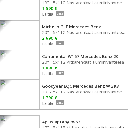
18" - 5x112 Nastarenkaat alumiinivanteella
1 590 €
Laitila
LIIKE
Michelin GLE Mercedes Benz
20" - 5x112 Nastarenkaat alumiinivanteella
2 690 €
Laitila
LIIKE
Continental W167 Mercedes Benz 20"
20" - 5x112 Kitkarenkaat alumiinivanteella
1 690 €
Laitila
LIIKE
Goodyear EQC Mercedes Benz W 293
19" - 5x112 Nastarenkaat alumiinivanteella
1 790 €
Laitila
LIIKE
Aplus aptany rw631
17" - 5x115 Kitkarenkaat alumiinivanteella