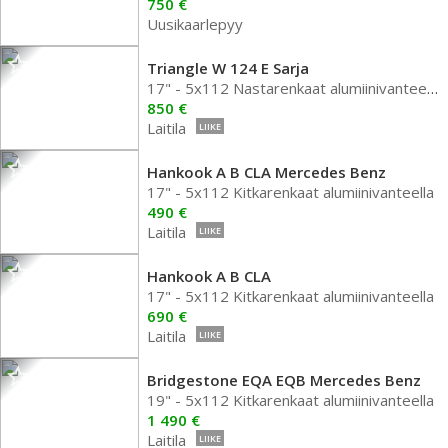
750 €
Uusikaarlepyy
Triangle W 124 E Sarja
17" - 5x112 Nastarenkaat alumiinivanteella
850 €
Laitila
LIIKE
Hankook A B CLA Mercedes Benz
17" - 5x112 Kitkarenkaat alumiinivanteella
490 €
Laitila
LIIKE
Hankook A B CLA
17" - 5x112 Kitkarenkaat alumiinivanteella
690 €
Laitila
LIIKE
Bridgestone EQA EQB Mercedes Benz
19" - 5x112 Kitkarenkaat alumiinivanteella
1 490 €
Laitila
LIIKE