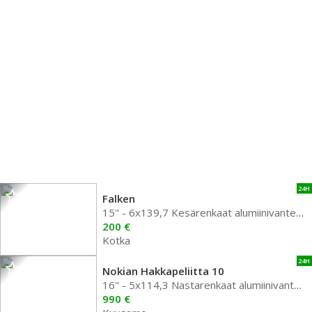
24H
Falken
15" - 6x139,7 Kesärenkaat alumiinivanteella
200 €
Kotka
24H
Nokian Hakkapeliitta 10
16" - 5x114,3 Nastarenkaat alumiinivanteella
990 €