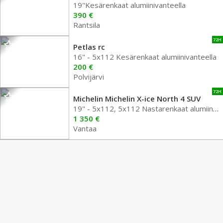
19"Kesärenkaat alumiinivanteella
390 €
Rantsila
72H
Petlas rc
16" - 5x112 Kesärenkaat alumiinivanteella
200 €
Polvijärvi
72H
Michelin Michelin X-ice North 4 SUV
19" - 5x112, 5x112 Nastarenkaat alumiinivanteella
1 350 €
Vantaa