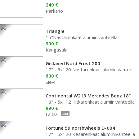
240 €
Parkano
Triangle
15"Nastarenkaat alumiinivanteella
300 €
Kangasala
Gislaved Nord Frost 200
17" - 5x120 Nastarenkaat alumiinivanteella
600 €
Sievi
Continental W213 Mercedes Benz 18"
18" - 5x112 Kitkarenkaat alumiinivanteella
990 €
Laitila
LIIKE
Fortune 59 northwheels D-004
17" - 5x120 Kesärenkaat alumiinivanteella