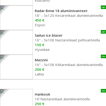
Kuusamo
24H
Radar Bmw 18 alumiinivanteet
18" - 5x120 Kesärenkaat alumiinivanteella
450 €
Espoo
24H
Sailun Ice blazer
16" - 5x108 Nastarenkaat peltivanteella
150 €
Hyvinkää
72H
Mazzini
16" - 5x108 Kitkarenkaat alumiinivanteella
200 €
Laihia
72H
Hankook
16"Nastarenkaat alumiinivanteella
250 €