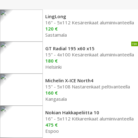
LingLong
16" - 5x112 Kesärenkaat alumiinivanteella
120 €
Sastamala
72H
GT Radial 195 x60 x15
15" - 4x100 Kesärenkaat alumiinivanteella
180 €
Helsinki
Michelin X-ICE North4
15" - 5x108 Nastarenkaat peltivanteella
160 €
Kangasala
Nokian Hakkapeliitta 10
16" - 5x112 Kitkarenkaat alumiinivanteella
475 €
Espoo