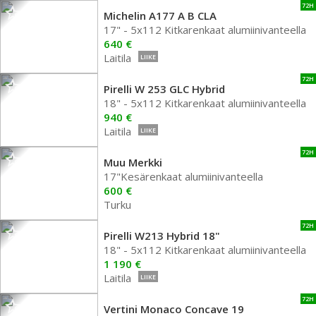
72H
Michelin A177 A B CLA
17" - 5x112 Kitkarenkaat alumiinivanteella
640 €
Laitila
LIIKE
72H
Pirelli W 253 GLC Hybrid
18" - 5x112 Kitkarenkaat alumiinivanteella
940 €
Laitila
LIIKE
72H
Muu Merkki
17"Kesärenkaat alumiinivanteella
600 €
Turku
72H
Pirelli W213 Hybrid 18"
18" - 5x112 Kitkarenkaat alumiinivanteella
1 190 €
Laitila
LIIKE
72H
Vertini Monaco Concave 19