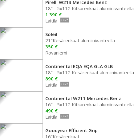
Pirelli W213 Mercedes Benz
18" - 5x112 Kitkarenkaat alumiinivanteella
1 390 €
Laitila
LIIKE
Soleil
21"Kesärenkaat alumiinivanteella
350 €
Rovaniemi
Continental EQA EQA GLA GLB
18" - 5x112 Kesärenkaat alumiinivanteella
890 €
Laitila
LIIKE
Continental W211 Mercedes Benz
16" - 5x112 Kitkarenkaat alumiinivanteella
490 €
Laitila
LIIKE
Goodyear Efficient Grip
16"Kesärenkaat