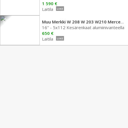
1 590 €
Laitila
LIIKE
Muu Merkki W 208 W 203 W210 Mercedes Benz
16" - 5x112 Kesärenkaat alumiinivanteella
650 €
Laitila
LIIKE