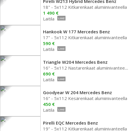
Pirelli W213 Hybrid Mercedes Benz
18" - 5x112 Kitkarenkaat alumiinivanteella
1 490 €
Laitila
LIIKE
Hankook W 177 Mercedes Benz
17" - 5x112 Kitkarenkaat alumiinivanteella
590 €
Laitila
LIIKE
Triangle W204 Mercedes Benz
16" - 5x112 Nastarenkaat alumiinivanteella
690 €
Laitila
LIIKE
Goodyear W 204 Mercedes Benz
16" - 5x112 Kesärenkaat alumiinivanteella
450 €
Laitila
LIIKE
Pirelli EQC Mercedes Benz
19" - 5x112 Kitkarenkaat alumiinivanteella