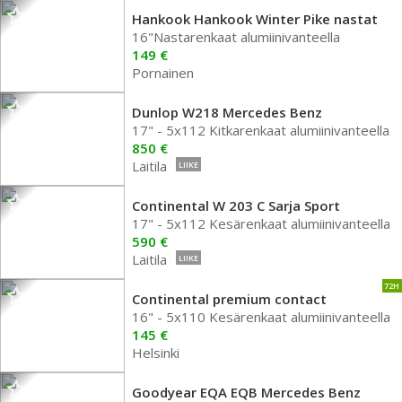
Hankook Hankook Winter Pike nastat
16"Nastarenkaat alumiinivanteella
149 €
Pornainen
Dunlop W218 Mercedes Benz
17" - 5x112 Kitkarenkaat alumiinivanteella
850 €
Laitila
LIIKE
Continental W 203 C Sarja Sport
17" - 5x112 Kesärenkaat alumiinivanteella
590 €
Laitila
LIIKE
72H
Continental premium contact
16" - 5x110 Kesärenkaat alumiinivanteella
145 €
Helsinki
Goodyear EQA EQB Mercedes Benz