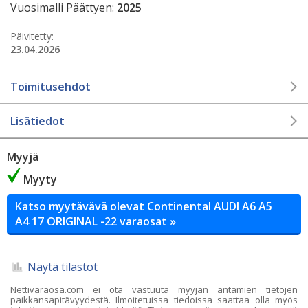
Vuosimalli Päättyen:
2025
Päivitetty:
23.04.2026
Toimitusehdot
Lisätiedot
Myyjä
Myyty
Katso myytävävä olevat Continental AUDI A6 A5
A4 17 ORIGINAL -22 varaosat »
Näytä tilastot
Nettivaraosa.com ei ota vastuuta myyjän antamien tietojen
paikkansapitävyydestä. Ilmoitetuissa tiedoissa saattaa olla myös