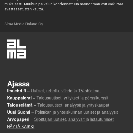
mukaisesti. Muuhun palvelun kohdennettuun mainontaan voit vaikuttaa
evästeasetusten kautta.
Alma Media Finland Oy