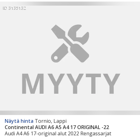
ID 3135132
Näytä hinta
Tornio, Lappi
Continental AUDI A6 A5 A4 17 ORIGINAL -22
Audi A4 A6 17-original alut 2022 Rengassarjat