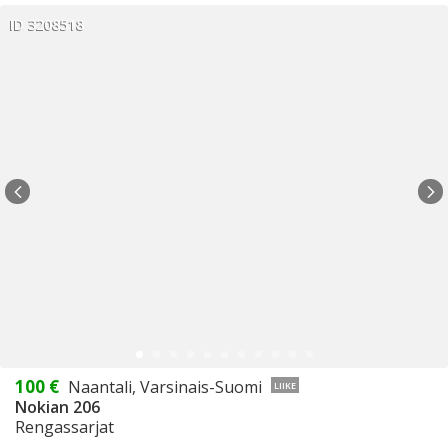
ID 3208518
100 €
Naantali, Varsinais-Suomi
LIIKE
Nokian 206
Rengassarjat