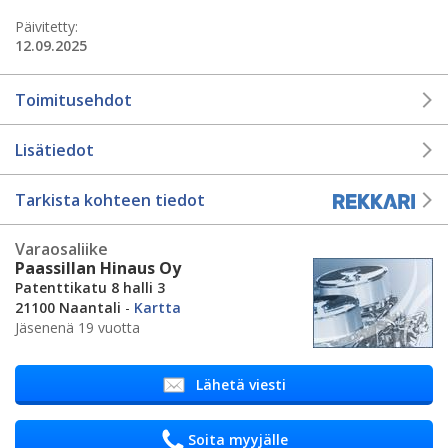
Päivitetty:
12.09.2025
Toimitusehdot
Lisätiedot
Tarkista kohteen tiedot
Varaosaliike
Paassillan Hinaus Oy
Patenttikatu 8 halli 3
21100 Naantali
-
Kartta
Jäsenenä 19 vuotta
Lähetä viesti
Soita myyjälle